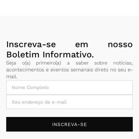
Inscreva-se em nosso
Boletim Informativo.
Seja o(a) primeiro(a) a saber sobre notícias,
acontecimentos e eventos semanais direto no seu e-
mail.
INSCREVA-SE