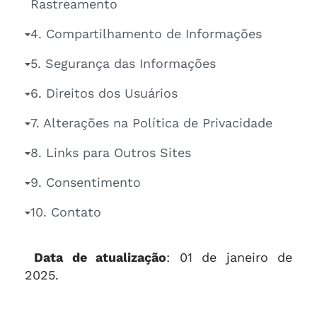
Rastreamento
4. Compartilhamento de Informações
5. Segurança das Informações
6. Direitos dos Usuários
7. Alterações na Política de Privacidade
8. Links para Outros Sites
9. Consentimento
10. Contato
Data de atualização
: 01 de janeiro de
2025.