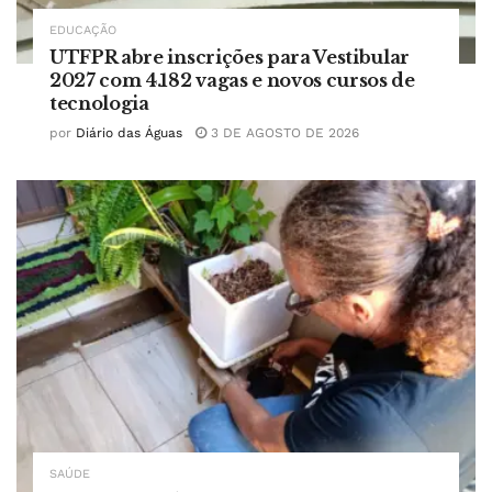
EDUCAÇÃO
UTFPR abre inscrições para Vestibular
2027 com 4.182 vagas e novos cursos de
tecnologia
por
Diário das Águas
3 DE AGOSTO DE 2026
SAÚDE