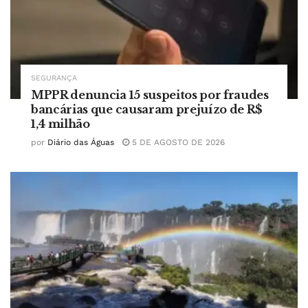
SEGURANÇA
MPPR denuncia 15 suspeitos por fraudes
bancárias que causaram prejuízo de R$
1,4 milhão
por
Diário das Águas
5 DE AGOSTO DE 2026