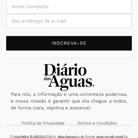
INSCREVA-SE
Para nós, a informação é uma correnteza poderosa,
e nossa missão é garantir que ela chegue a todos,
de forma clara, objetiva e acessível.
Política de Privacidade
Termos e Condições
Copyright © 2025 Diário das Águas - A fonte que você confia.
Política Editorial
Reportar Erro
Enviar Notícia