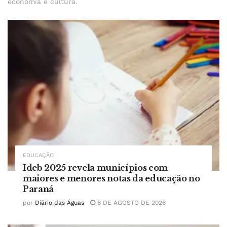
economia e cultura.
EDUCAÇÃO
Ideb 2025 revela municípios com
maiores e menores notas da educação no
Paraná
por
Diário das Águas
6 DE AGOSTO DE 2026