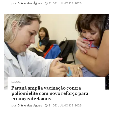
por
Diário das Águas
31 DE JULHO DE 2026
SAÚDE
Paraná amplia vacinação contra
poliomielite com novo reforço para
crianças de 4 anos
por
Diário das Águas
31 DE JULHO DE 2026