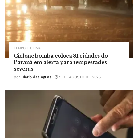
TEMPO E CLIMA
Ciclone bomba coloca 81 cidades do
Paraná em alerta para tempestades
severas
por
Diário das Águas
5 DE AGOSTO DE 2026