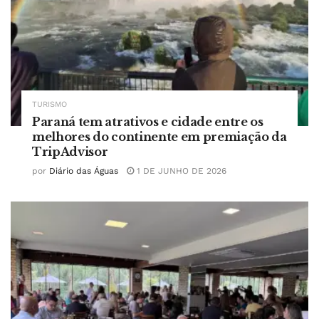
TURISMO
Paraná tem atrativos e cidade entre os
melhores do continente em premiação da
TripAdvisor
por
Diário das Águas
1 DE JUNHO DE 2026