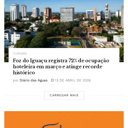
TURISMO
Foz do Iguaçu registra 72% de ocupação
hoteleira em março e atinge recorde
histórico
por
Diário das Águas
13 DE ABRIL DE 2026
CARREGAR MAIS