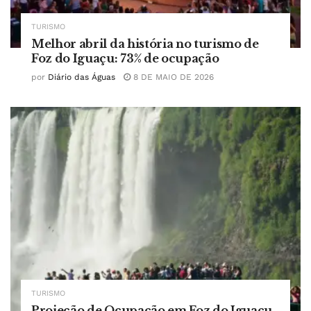
TURISMO
Melhor abril da história no turismo de
Foz do Iguaçu: 73% de ocupação
por
Diário das Águas
8 DE MAIO DE 2026
TURISMO
Projeção de Ocupação em Foz do Iguaçu