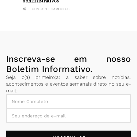
administrativos
0 COMPARTILHAMENTOS
Inscreva-se em nosso
Boletim Informativo.
Seja o(a) primeiro(a) a saber sobre notícias,
acontecimentos e eventos semanais direto no seu e-
mail.