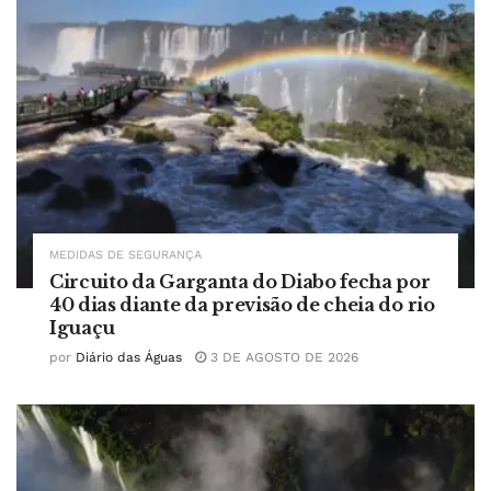
MEDIDAS DE SEGURANÇA
Circuito da Garganta do Diabo fecha por
40 dias diante da previsão de cheia do rio
Iguaçu
por
Diário das Águas
3 DE AGOSTO DE 2026