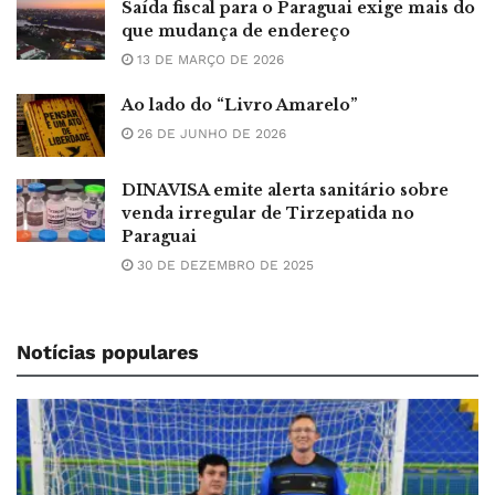
Saída fiscal para o Paraguai exige mais do
que mudança de endereço
13 DE MARÇO DE 2026
Ao lado do “Livro Amarelo”
26 DE JUNHO DE 2026
DINAVISA emite alerta sanitário sobre
venda irregular de Tirzepatida no
Paraguai
30 DE DEZEMBRO DE 2025
Notícias populares