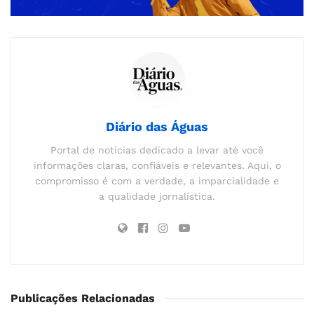
Diário das Águas
Portal de notícias dedicado a levar até você
informações claras, confiáveis e relevantes. Aqui, o
compromisso é com a verdade, a imparcialidade e
a qualidade jornalística.
Publicações Relacionadas