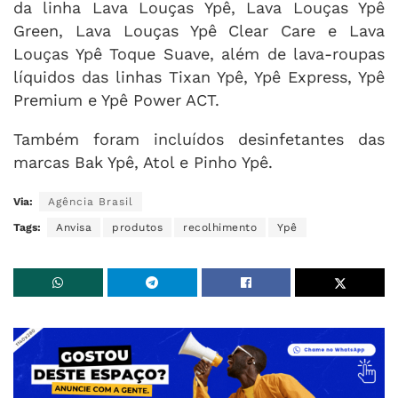
da linha Lava Louças Ypê, Lava Louças Ypê
Green, Lava Louças Ypê Clear Care e Lava
Louças Ypê Toque Suave, além de lava-roupas
líquidos das linhas Tixan Ypê, Ypê Express, Ypê
Premium e Ypê Power ACT.
Também foram incluídos desinfetantes das
marcas Bak Ypê, Atol e Pinho Ypê.
Via:
Agência Brasil
Tags:
Anvisa
produtos
recolhimento
Ypê