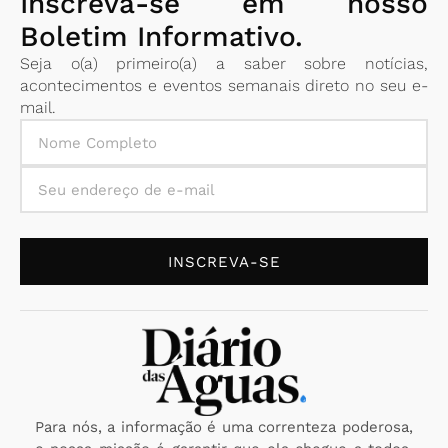
Inscreva-se em nosso
Boletim Informativo.
Seja o(a) primeiro(a) a saber sobre notícias,
acontecimentos e eventos semanais direto no seu e-
mail.
INSCREVA-SE
Para nós, a informação é uma correnteza poderosa,