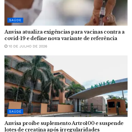
SAÚDE
Anvisa atualiza exigências para vacinas contra a
covid-19 e define nova variante de referência
10 DE JULHO DE 2026
SAÚDE
Anvisa proíbe suplemento Artro100 e suspende
lotes de creatina após irregularidades