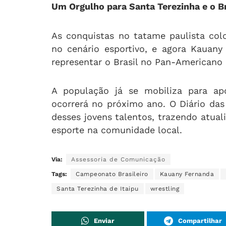
Um Orgulho para Santa Terezinha e o Br
As conquistas no tatame paulista col
no cenário esportivo, e agora Kauan
representar o Brasil no Pan-Americano 
A população já se mobiliza para apo
ocorrerá no próximo ano. O Diário da
desses jovens talentos, trazendo atua
esporte na comunidade local.
Via:
Assessoria de Comunicação
Tags:
Campeonato Brasileiro
Kauany Fernanda
Santa Terezinha de Itaipu
wrestling
Enviar
Compartilhar