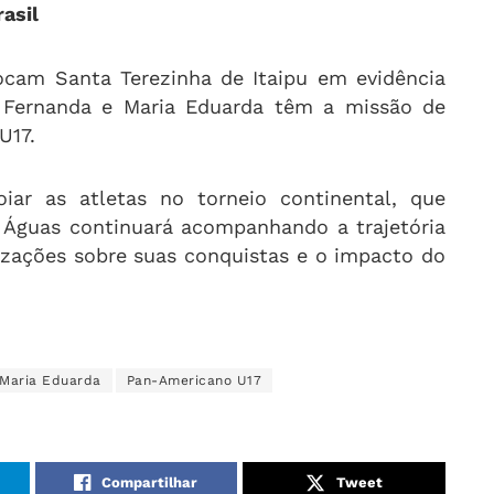
asil
ocam Santa Terezinha de Itaipu em evidência
y Fernanda e Maria Eduarda têm a missão de
U17.
iar as atletas no torneio continental, que
s Águas continuará acompanhando a trajetória
lizações sobre suas conquistas e o impacto do
Maria Eduarda
Pan-Americano U17
Compartilhar
Tweet