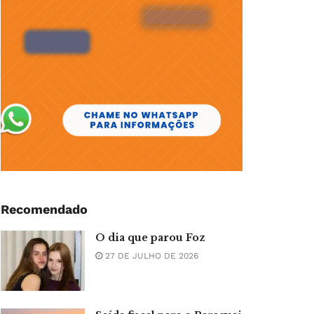
Recomendado
O dia que parou Foz
27 DE JULHO DE 2026