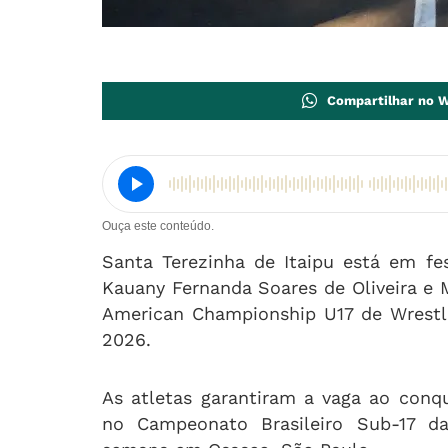
Compartilhar no 
Ouça este conteúdo.
Santa Terezinha de Itaipu está em fe
Kauany Fernanda Soares de Oliveira e 
American Championship U17 de Wrestli
2026.
As atletas garantiram a vaga ao conq
no Campeonato Brasileiro Sub-17 d