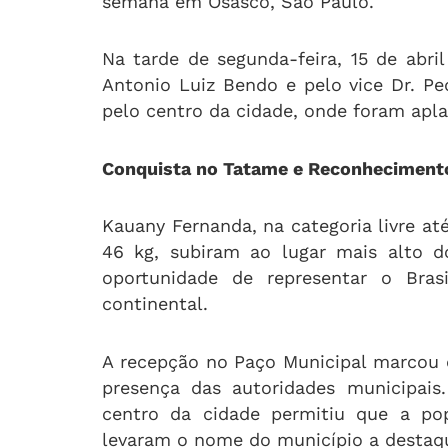
semana em Osasco, São Paulo.
Na tarde de segunda-feira, 15 de abril
Antonio Luiz Bendo e pelo vice Dr. Pe
pelo centro da cidade, onde foram apla
Conquista no Tatame e Reconheciment
Kauany Fernanda, na categoria livre até
46 kg, subiram ao lugar mais alto d
oportunidade de representar o Bras
continental.
A recepção no Paço Municipal marcou 
presença das autoridades municipais
centro da cidade permitiu que a pop
levaram o nome do município a destaqu