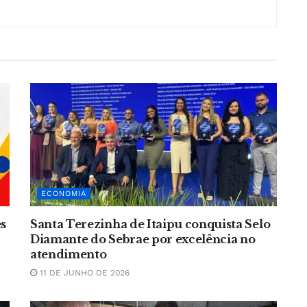
ECONOMIA
es
Santa Terezinha de Itaipu conquista Selo
Diamante do Sebrae por excelência no
atendimento
11 DE JUNHO DE 2026