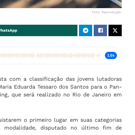
Foto: Reprodução.
WhatsApp
1.0x
sta com a classificação das jovens lutadoras
Maria Eduarda Tessaro dos Santos para o Pan-
ng, que será realizado no Rio de Janeiro em
uistarem o primeiro lugar em suas categorias
a modalidade, disputado no último fim de