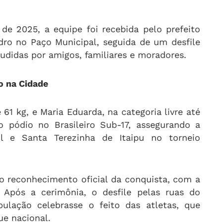
 de 2025, a equipe foi recebida pelo prefeito
dro no Paço Municipal, seguida de um desfile
udidas por amigos, familiares e moradores.
o na Cidade
 61 kg, e Maria Eduarda, na categoria livre até
o pódio no Brasileiro Sub-17, assegurando a
il e Santa Terezinha de Itaipu no torneio
o reconhecimento oficial da conquista, com a
. Após a cerimônia, o desfile pelas ruas do
ulação celebrasse o feito das atletas, que
e nacional.