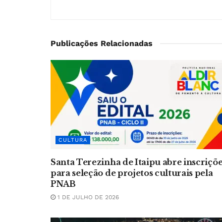
Publicações Relacionadas
CULTURA
Santa Terezinha de Itaipu abre inscriçõ
para seleção de projetos culturais pela
PNAB
1 DE JULHO DE 2026