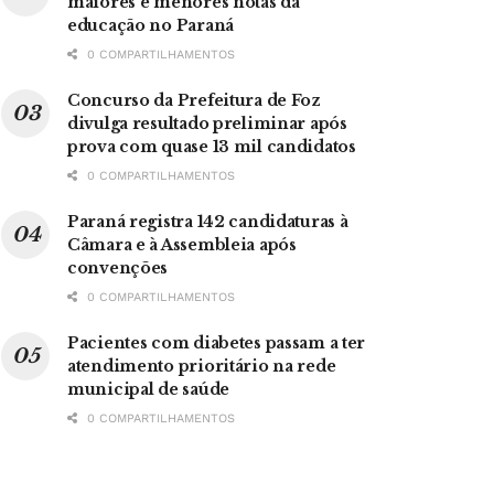
maiores e menores notas da
educação no Paraná
0 COMPARTILHAMENTOS
Concurso da Prefeitura de Foz
divulga resultado preliminar após
prova com quase 13 mil candidatos
0 COMPARTILHAMENTOS
Paraná registra 142 candidaturas à
Câmara e à Assembleia após
convenções
0 COMPARTILHAMENTOS
Pacientes com diabetes passam a ter
atendimento prioritário na rede
municipal de saúde
0 COMPARTILHAMENTOS