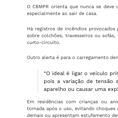
O CBMPR orienta que nunca se deve d
especialmente ao sair de casa.
Há registros de incêndios provocados
sobre colchões, travesseiros ou sofá
curto-circuito.
Outro alerta é para o carregamento den
“O ideal é ligar o veículo pr
pois a variação de tensão 
aparelho ou causar uma explo
Em residências com crianças ou anim
tomada após o uso, evitando choques e
demais ou apresentam estufamento dev