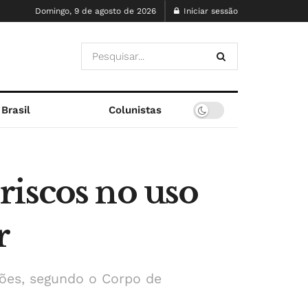
Domingo, 9 de agosto de 2026
Iniciar sessão
Brasil
Colunistas
riscos no uso
r
sões, segundo o Corpo de