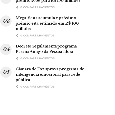
prêmio sobe para R$ 150 milhões
0 COMPARTILHAMENTOS
Mega-Sena acumula e próximo
prêmio está estimado em R$ 100
milhões
0 COMPARTILHAMENTOS
Decreto regulamenta programa
Paraná Amigo da Pessoa Idosa
0 COMPARTILHAMENTOS
Câmara de Foz aprova programa de
inteligência emocional para rede
pública
0 COMPARTILHAMENTOS