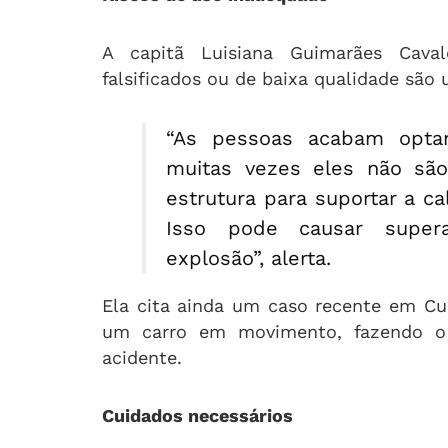
A capitã Luisiana Guimarães Cava
falsificados ou de baixa qualidade são 
“As pessoas acabam opta
muitas vezes eles não sã
estrutura para suportar a c
Isso pode causar superaq
explosão”, alerta.
Ela cita ainda um caso recente em Cu
um carro em movimento, fazendo o 
acidente.
Cuidados necessários