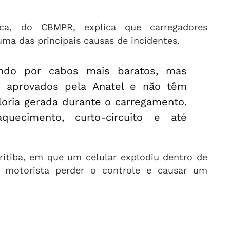
lca, do CBMPR, explica que carregadores
uma das principais causas de incidentes.
ndo por cabos mais baratos, mas
o aprovados pela Anatel e não têm
aloria gerada durante o carregamento.
uecimento, curto-circuito e até
ritiba, em que um celular explodiu dentro de
motorista perder o controle e causar um