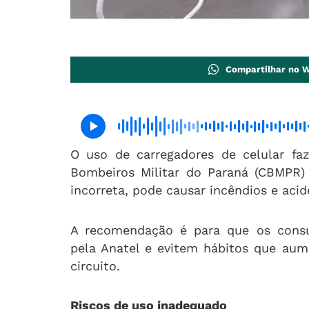
Compartilhar no 
O uso de carregadores de celular fa
Bombeiros Militar do Paraná (CBMPR) 
incorreta, pode causar incêndios e acid
A recomendação é para que os consum
pela Anatel e evitem hábitos que au
circuito.
Riscos de uso inadequado