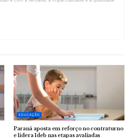
EDUCAÇÃO
Paraná aposta em reforço no contraturno
e lidera Ideb nas etapas avaliadas