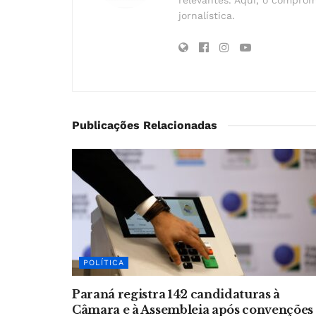
jornalística.
Publicações Relacionadas
POLÍTICA
Paraná registra 142 candidaturas à
Câmara e à Assembleia após convenções