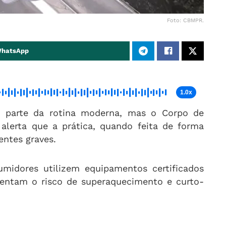
Foto: CBMPR.
WhatsApp
1.0x
z parte da rotina moderna, mas o Corpo de
alerta que a prática, quando feita de forma
entes graves.
idores utilizem equipamentos certificados
mentam o risco de superaquecimento e curto-