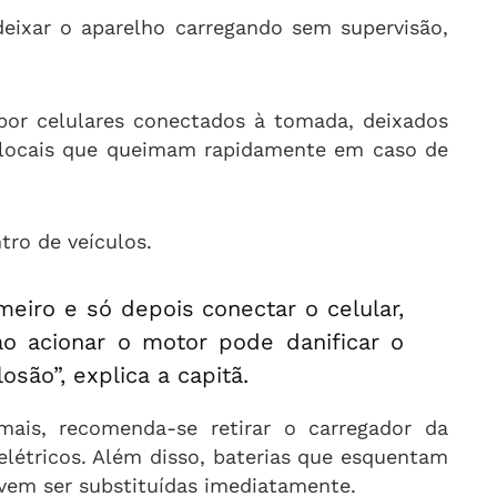
eixar o aparelho carregando sem supervisão,
 por celulares conectados à tomada, deixados
s, locais que queimam rapidamente em caso de
tro de veículos.
imeiro e só depois conectar o celular,
ao acionar o motor pode danificar o
são”, explica a capitã.
ais, recomenda-se retirar o carregador da
létricos. Além disso, baterias que esquentam
em ser substituídas imediatamente.