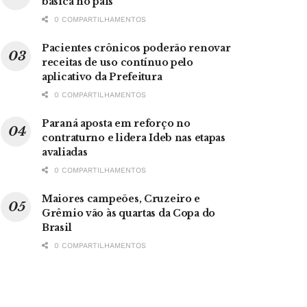
básica no país
0 COMPARTILHAMENTOS
Pacientes crônicos poderão renovar
receitas de uso contínuo pelo
aplicativo da Prefeitura
0 COMPARTILHAMENTOS
Paraná aposta em reforço no
contraturno e lidera Ideb nas etapas
avaliadas
0 COMPARTILHAMENTOS
Maiores campeões, Cruzeiro e
Grêmio vão às quartas da Copa do
Brasil
0 COMPARTILHAMENTOS