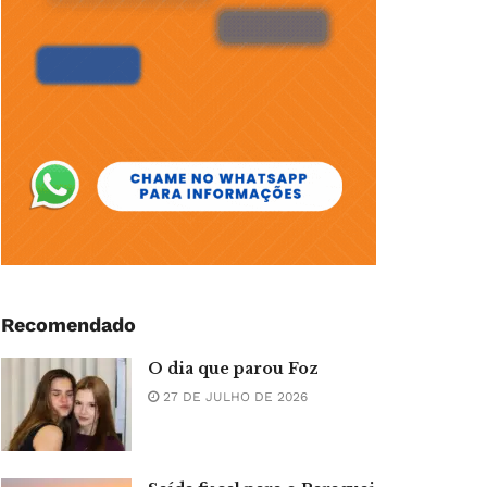
Recomendado
O dia que parou Foz
27 DE JULHO DE 2026