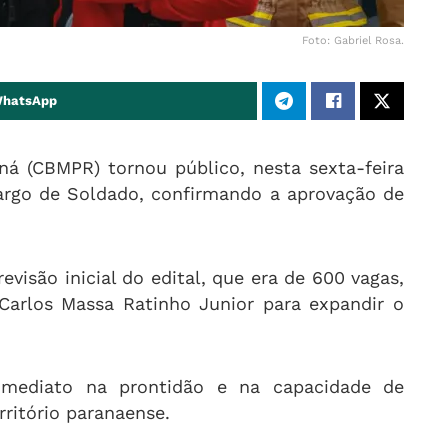
Foto: Gabriel Rosa.
WhatsApp
ná (CBMPR) tornou público, nesta sexta-feira
cargo de Soldado, confirmando a aprovação de
visão inicial do edital, que era de 600 vagas,
Carlos Massa Ratinho Junior para expandir o
imediato na prontidão e na capacidade de
rritório paranaense
.