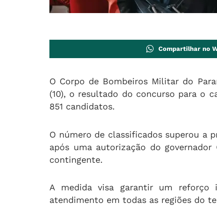
Compartilhar no 
O Corpo de Bombeiros Militar do Para
(10), o resultado do concurso para o 
851 candidatos
.
O número de classificados superou a pre
após uma autorização do governador 
contingente
.
A medida visa garantir um reforço 
atendimento em todas as regiões do te