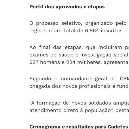
Perfil dos aprovados e etapas
O processo seletivo, organizado pelo
registrou um total de 6.864 inscritos
.
Ao final das etapas, que incluíram pr
exames de saúde e investigação socia
627 homens e 224 mulheres, apresenta
Segundo o comandante-geral do CBMP
chegada dos novos profissionais é fund
“A formação de novos soldados amplia
atendimento direto à população”, des
Cronograma e resultados para Cadetes