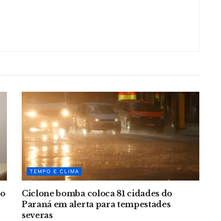
TEMPO E CLIMA
no
Ciclone bomba coloca 81 cidades do
Paraná em alerta para tempestades
severas