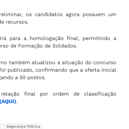
reliminar, os candidatos agora possuem um
de recursos
.
irá para a homologação final, permitindo a
Curso de Formação de Soldados
.
erno também atualizou a situação do concurso
 foi publicado, confirmando que a oferta inicial
gando a 50 postos
.
relação final por ordem de classificação
(AQUI)
.
Segurança Pública