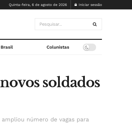
Quinta-feira, 6 de agosto de 2026
Iniciar sessão
Brasil
Colunistas
novos soldados
 ampliou número de vagas para