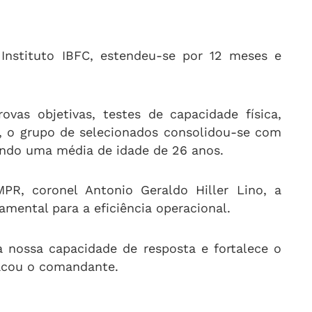
 Instituto IBFC, estendeu-se por 12 meses e
ovas objetivas, testes de capacidade física,
l, o grupo de selecionados consolidou-se com
ndo uma média de idade de 26 anos
.
R, coronel Antonio Geraldo Hiller Lino, a
amental para a eficiência operacional
.
 nossa capacidade de resposta e fortalece o
tacou o comandante
.