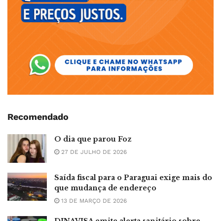
Recomendado
O dia que parou Foz
27 DE JULHO DE 2026
Saída fiscal para o Paraguai exige mais do
que mudança de endereço
13 DE MARÇO DE 2026
DINAVISA emite alerta sanitário sobre