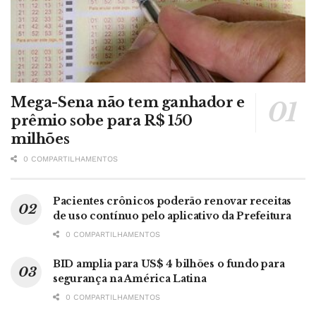
Mega-Sena não tem ganhador e
prêmio sobe para R$ 150
milhões
0 COMPARTILHAMENTOS
Pacientes crônicos poderão renovar receitas
de uso contínuo pelo aplicativo da Prefeitura
0 COMPARTILHAMENTOS
BID amplia para US$ 4 bilhões o fundo para
segurança na América Latina
0 COMPARTILHAMENTOS