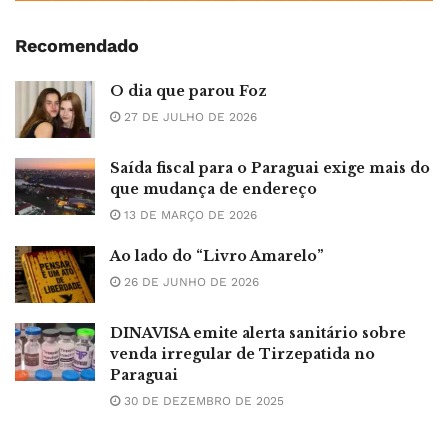
Recomendado
O dia que parou Foz
27 DE JULHO DE 2026
Saída fiscal para o Paraguai exige mais do
que mudança de endereço
13 DE MARÇO DE 2026
Ao lado do “Livro Amarelo”
26 DE JUNHO DE 2026
DINAVISA emite alerta sanitário sobre
venda irregular de Tirzepatida no
Paraguai
30 DE DEZEMBRO DE 2025