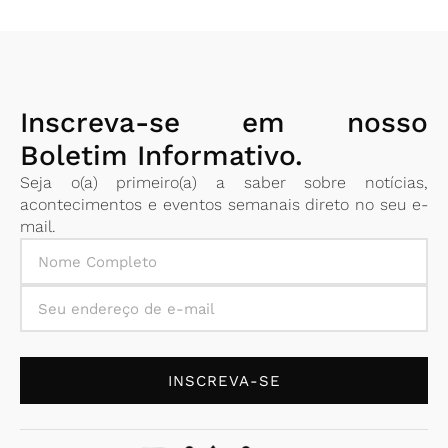
Inscreva-se em nosso
Boletim Informativo.
Seja o(a) primeiro(a) a saber sobre notícias,
acontecimentos e eventos semanais direto no seu e-
mail.
INSCREVA-SE