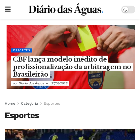
ESPORTES
CBF lança modelo inédito de
profissionalização da arbitragem no
Brasileirão
por
Diário das Águas
27/01/2026
Home
Categoria
Esportes
Esportes