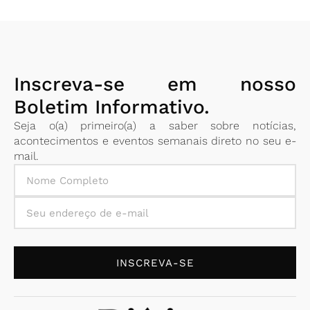
Inscreva-se em nosso
Boletim Informativo.
Seja o(a) primeiro(a) a saber sobre notícias,
acontecimentos e eventos semanais direto no seu e-
mail.
INSCREVA-SE