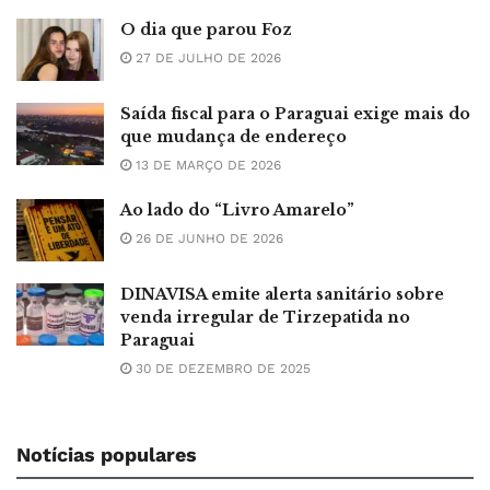
O dia que parou Foz
27 DE JULHO DE 2026
Saída fiscal para o Paraguai exige mais do
que mudança de endereço
13 DE MARÇO DE 2026
Ao lado do “Livro Amarelo”
26 DE JUNHO DE 2026
DINAVISA emite alerta sanitário sobre
venda irregular de Tirzepatida no
Paraguai
30 DE DEZEMBRO DE 2025
Notícias populares