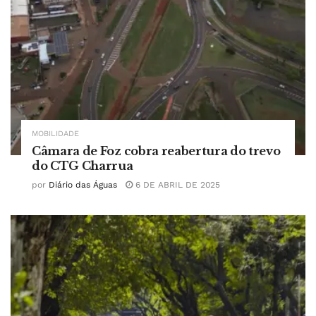
MOBILIDADE
Câmara de Foz cobra reabertura do trevo
do CTG Charrua
por
Diário das Águas
6 DE ABRIL DE 2025