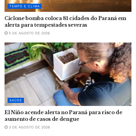
TEMPO E CLIMA
Ciclone bomba coloca 81 cidades do Paraná em
alerta para tempestades severas
5 DE AGOSTO DE 2026
SAÚDE
El Niño acende alerta no Paraná para risco de
aumento de casos de dengue
3 DE AGOSTO DE 2026