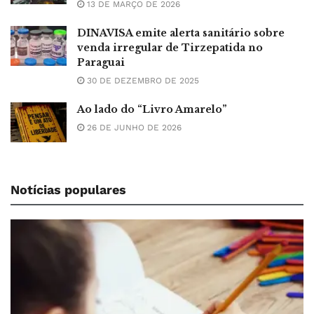
13 DE MARÇO DE 2026
DINAVISA emite alerta sanitário sobre
venda irregular de Tirzepatida no
Paraguai
30 DE DEZEMBRO DE 2025
Ao lado do “Livro Amarelo”
26 DE JUNHO DE 2026
Notícias populares