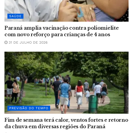
SAÚDE
Paraná amplia vacinação contra poliomielite
com novo reforço para crianças de 4 anos
31 DE JULHO DE 2026
PREVISÃO DO TEMPO
Fim de semana terá calor, ventos fortes e retorno
da chuva em diversas regiões do Paraná