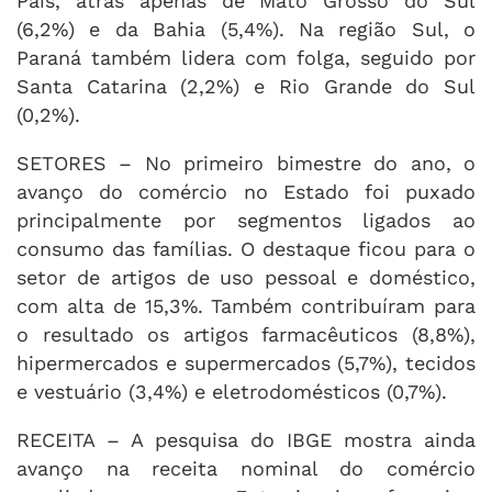
País, atrás apenas de Mato Grosso do Sul
(6,2%) e da Bahia (5,4%). Na região Sul, o
Paraná também lidera com folga, seguido por
Santa Catarina (2,2%) e Rio Grande do Sul
(0,2%).
SETORES – No primeiro bimestre do ano, o
avanço do comércio no Estado foi puxado
principalmente por segmentos ligados ao
consumo das famílias. O destaque ficou para o
setor de artigos de uso pessoal e doméstico,
com alta de 15,3%. Também contribuíram para
o resultado os artigos farmacêuticos (8,8%),
hipermercados e supermercados (5,7%), tecidos
e vestuário (3,4%) e eletrodomésticos (0,7%).
RECEITA – A pesquisa do IBGE mostra ainda
avanço na receita nominal do comércio