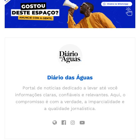
Diário das Águas
Portal de notícias dedicado a levar até você
informações claras, confiáveis e relevantes. Aqui, o
compromisso é com a verdade, a imparcialidade e
a qualidade jornalística.