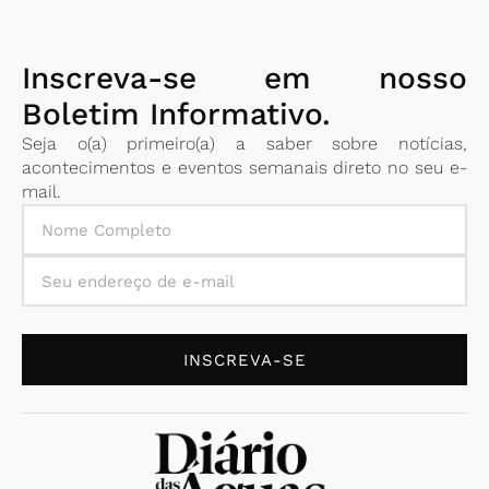
Inscreva-se em nosso
Boletim Informativo.
Seja o(a) primeiro(a) a saber sobre notícias,
acontecimentos e eventos semanais direto no seu e-
mail.
INSCREVA-SE