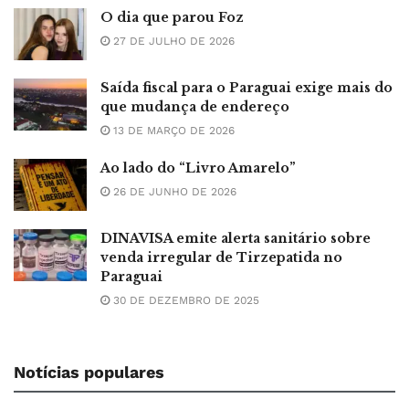
O dia que parou Foz
27 DE JULHO DE 2026
Saída fiscal para o Paraguai exige mais do
que mudança de endereço
13 DE MARÇO DE 2026
Ao lado do “Livro Amarelo”
26 DE JUNHO DE 2026
DINAVISA emite alerta sanitário sobre
venda irregular de Tirzepatida no
Paraguai
30 DE DEZEMBRO DE 2025
Notícias populares