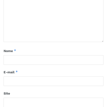
*
Nome
*
E-mail
Site