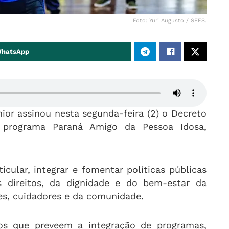
Foto: Yuri Augusto / SEES.
WhatsApp
ior assinou nesta segunda-feira (2) o Decreto
 programa Paraná Amigo da Pessoa Idosa,
icular, integrar e fomentar políticas públicas
 direitos, da dignidade e do bem-estar da
es, cuidadores e da comunidade.
os que preveem a integração de programas,