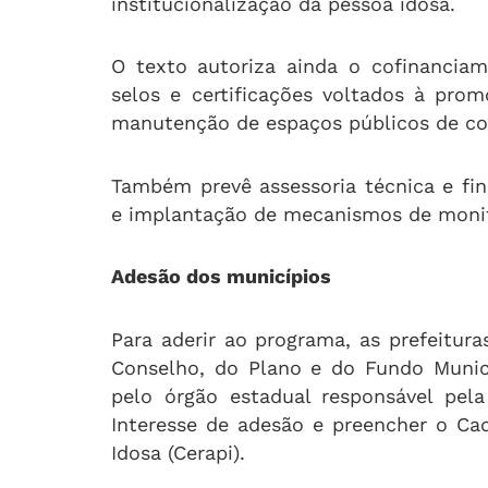
institucionalização da pessoa idosa.
O texto autoriza ainda o cofinancia
selos e certificações voltados à pr
manutenção de espaços públicos de con
Também prevê assessoria técnica e fin
e implantação de mecanismos de monit
Adesão dos municípios
Para aderir ao programa, as prefeitur
Conselho, do Plano e do Fundo Munici
pelo órgão estadual responsável pela
Interesse de adesão e preencher o Ca
Idosa (Cerapi).