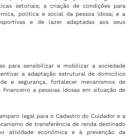
ticas setoriais; a criação de condições para
ômica, política e social da pessoa idosa; e a
esportivas e de lazer adaptadas aos seus
 para sensibilizar e mobilizar a sociedade
centivar a adaptação estrutural de domicílios
idade e segurança, fortalecer mecanismos de
o financeiro a pessoas idosas em situação de
amparo legal para o Cadastro do Cuidador e a
ecanismo de transferência de renda destinado
o atividade econômica e à prevenção da