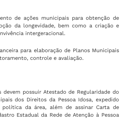
mento de ações municipais para obtenção de
omoção da longevidade, bem como a criação e
vivência intergeracional.
anceira para elaboração de Planos Municipais
oramento, controle e avaliação.
as devem possuir Atestado de Regularidade do
pais dos Direitos da Pessoa Idosa, expedido
 política da área, além de assinar Carta de
dastro Estadual da Rede de Atenção à Pessoa