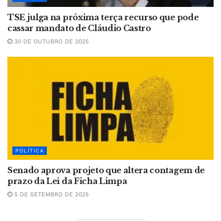
TSE julga na próxima terça recurso que pode
cassar mandato de Cláudio Castro
30 DE OUTUBRO DE 2025
POLÍTICA
Senado aprova projeto que altera contagem de
prazo da Lei da Ficha Limpa
5 DE SETEMBRO DE 2025