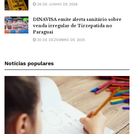
26 DE JUNHO DE 2026
DINAVISA emite alerta sanitário sobre
venda irregular de Tirzepatida no
Paraguai
30 DE DEZEMBRO DE 2025
Notícias populares