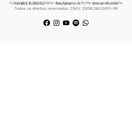
Copyright © 2025 Diário das Águas - A fonte que você confia.
Política Editorial
Reportar Erro
Enviar Notícia
Todos os direitos reservados. CNPJ: 29.116.260/0001-09