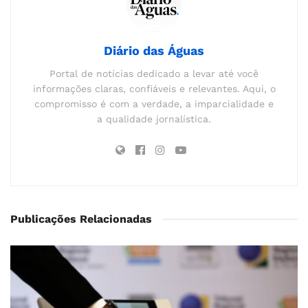
Diário das Águas
Portal de notícias dedicado a levar até você
informações claras, confiáveis e relevantes. Aqui, o
compromisso é com a verdade, a imparcialidade e
a qualidade jornalística.
Publicações Relacionadas