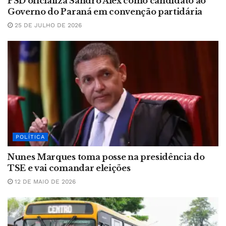
PSD oficializa Sandro Alex como candidato ao
Governo do Paraná em convenção partidária
25 DE JULHO DE 2026
POLÍTICA
Nunes Marques toma posse na presidência do
TSE e vai comandar eleições
12 DE MAIO DE 2026