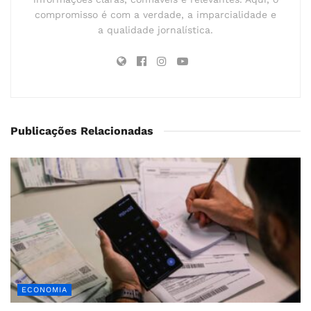
compromisso é com a verdade, a imparcialidade e
a qualidade jornalística.
Publicações Relacionadas
ECONOMIA