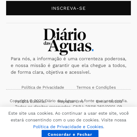
INSCREVA-SE
Para nós, a informação é uma correnteza poderosa,
e nossa missão é garantir que ela chegue a todos,
de forma clara, objetiva e acessível.
Política de Privacidade
Termos e Condições
Copyright © 2025 Diário das Águas - A fonte que você confia.
Política Editorial
Reportar Erro
Enviar Notícia
Todos os direitos reservados. CNPJ: 29.116.260/0001-09
Este site usa cookies. Ao continuar a usar este site, você
estará consentindo com o uso de cookies. Visite nossa
Política de Privacidade e Cookies
.
Concordar e Fechar