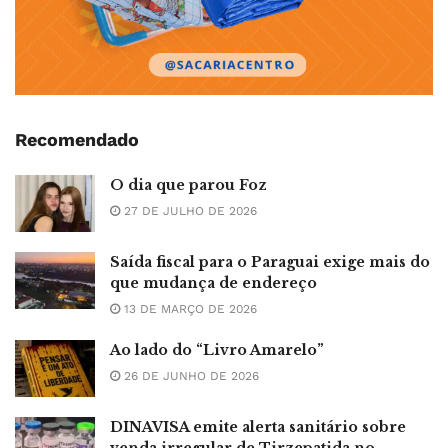
Recomendado
O dia que parou Foz
27 DE JULHO DE 2026
Saída fiscal para o Paraguai exige mais do
que mudança de endereço
13 DE MARÇO DE 2026
Ao lado do “Livro Amarelo”
26 DE JUNHO DE 2026
DINAVISA emite alerta sanitário sobre