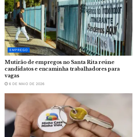
EMPREGO
Mutirão de empregos no Santa Rita reúne
candidatos e encaminha trabalhadores para
vagas
6 DE MAIO DE 2026