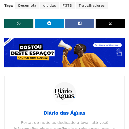
Tags:
Desenrola
dívidas
FGTS
Trabalhadores
Diário das Águas
Portal de notícias dedicado a levar até você
informações claras, confiáveis e relevantes. Aqui, o