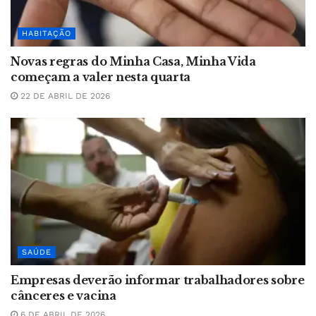
HABITAÇÃO
Novas regras do Minha Casa, Minha Vida
começam a valer nesta quarta
22 DE ABRIL DE 2026
SAÚDE
Empresas deverão informar trabalhadores sobre
cânceres e vacina
6 DE ABRIL DE 2026