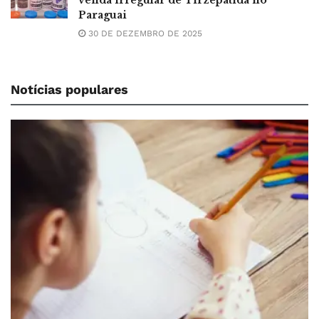
venda irregular de Tirzepatida no
Paraguai
30 DE DEZEMBRO DE 2025
Notícias populares