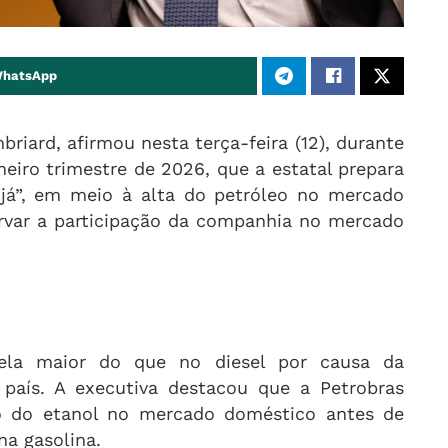
WhatsApp
riard, afirmou nesta terça-feira (12), durante
meiro trimestre de 2026, que a estatal prepara
 já”, em meio à alta do petróleo no mercado
ervar a participação da companhia no mercado
ela maior do que no diesel por causa da
 país. A executiva destacou que a Petrobras
 do etanol no mercado doméstico antes de
na gasolina.