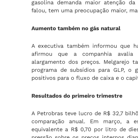
gasolina demanda maior atenção da 
falou, tem uma preocupação maior, m
Aumento também no gás natural
A executiva também informou que ha
afirmou que a companhia avalia 
alargamento dos preços. Melgarejo 
programa de subsídios para GLP, o g
positivos para o fluxo de caixa e o cap
Resultados do primeiro trimestre
A Petrobras teve lucro de R$ 32,7 bilh
comparação anual. Em março, a e
equivalente a R$ 0,70 por litro de di
pressão sobre os preços internos dia