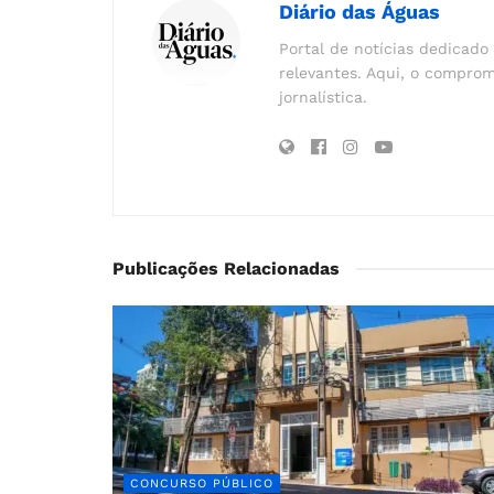
Diário das Águas
Portal de notícias dedicado 
relevantes. Aqui, o comprom
jornalística.
Publicações Relacionadas
CONCURSO PÚBLICO