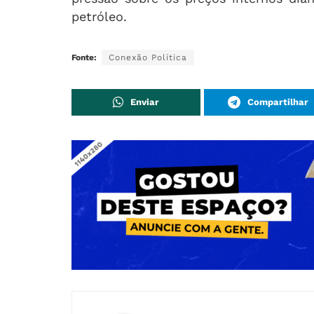
petróleo.
Fonte:
Conexão Política
Enviar
Compartilhar