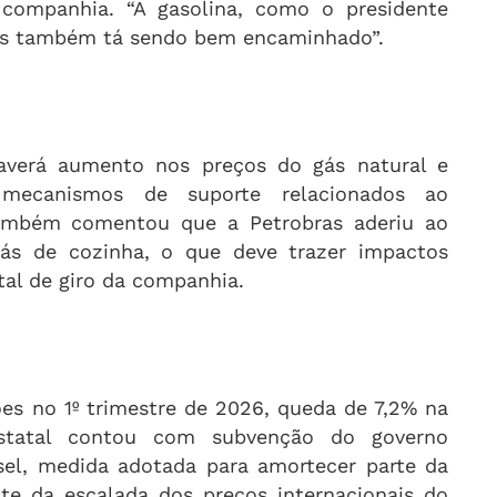
companhia. “A gasolina, como o presidente
as também tá sendo bem encaminhado”.
verá aumento nos preços do gás natural e
mecanismos de suporte relacionados ao
também comentou que a Petrobras aderiu ao
ás de cozinha, o que deve trazer impactos
ital de giro da companhia.
ões no 1º trimestre de 2026, queda de 7,2% na
statal contou com subvenção do governo
esel, medida adotada para amortecer parte da
nte da escalada dos preços internacionais do