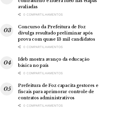
contraturno e lidera Ideb nas etapas
avaliadas
0 COMPARTILHAMENTOS
Concurso da Prefeitura de Foz
divulga resultado preliminar após
prova com quase 13 mil candidatos
0 COMPARTILHAMENTOS
Ideb mostra avanço da educação
básica no país
0 COMPARTILHAMENTOS
Prefeitura de Foz capacita gestores e
fiscais para aprimorar controle de
contratos administrativos
0 COMPARTILHAMENTOS