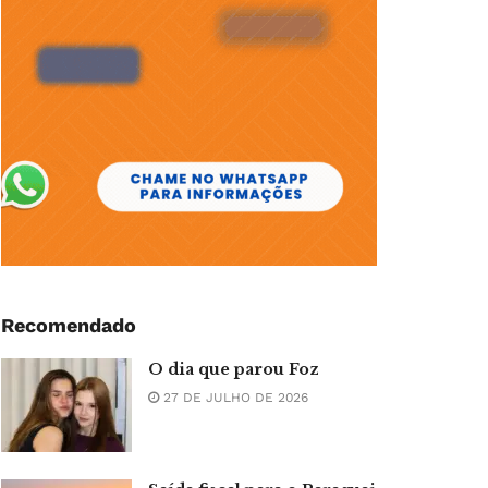
Recomendado
O dia que parou Foz
27 DE JULHO DE 2026