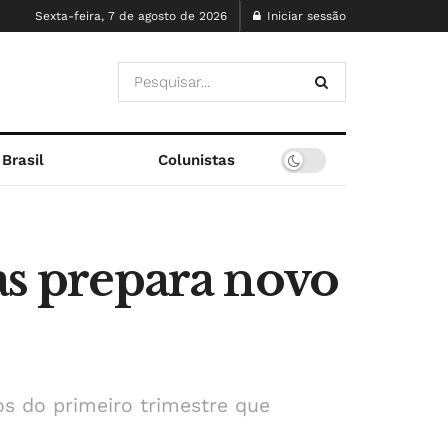
Sexta-feira, 7 de agosto de 2026
Iniciar sessão
Brasil
Colunistas
as prepara novo
os do primeiro trimestre que