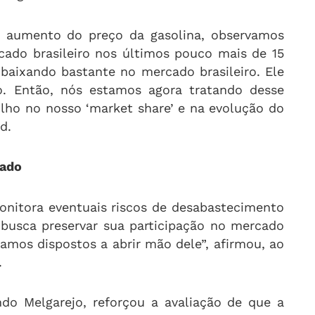
 aumento do preço da gasolina, observamos
cado brasileiro nos últimos pouco mais de 15
baixando bastante no mercado brasileiro. Ele
. Então, nós estamos agora tratando desse
lho no nosso ‘market share’ e na evolução do
d.
cado
nitora eventuais riscos de desabastecimento
l busca preservar sua participação no mercado
amos dispostos a abrir mão dele”, afirmou, ao
.
ando Melgarejo, reforçou a avaliação de que a