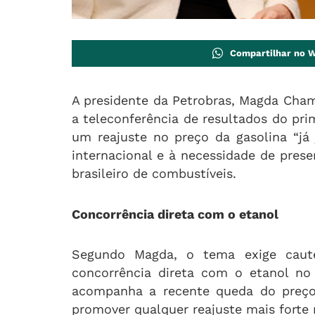
Compartilhar no 
A presidente da Petrobras, Magda Chamb
a teleconferência de resultados do pri
um reajuste no preço da gasolina “já
internacional e à necessidade de pres
brasileiro de combustíveis.
Concorrência direta com o etanol
Segundo Magda, o tema exige caut
concorrência direta com o etanol no
acompanha a recente queda do preço
promover qualquer reajuste mais forte 