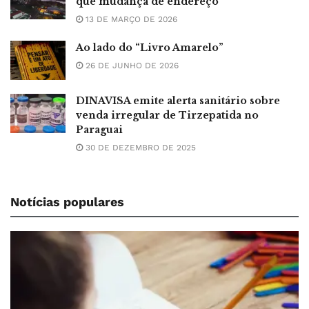
que mudança de endereço
13 DE MARÇO DE 2026
Ao lado do “Livro Amarelo”
26 DE JUNHO DE 2026
DINAVISA emite alerta sanitário sobre
venda irregular de Tirzepatida no
Paraguai
30 DE DEZEMBRO DE 2025
Notícias populares