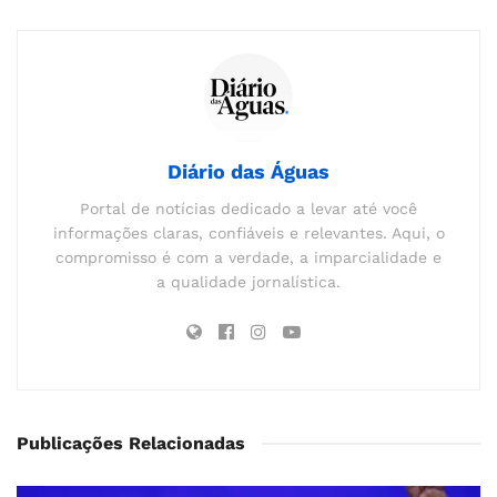
Diário das Águas
Portal de notícias dedicado a levar até você
informações claras, confiáveis e relevantes. Aqui, o
compromisso é com a verdade, a imparcialidade e
a qualidade jornalística.
Publicações Relacionadas