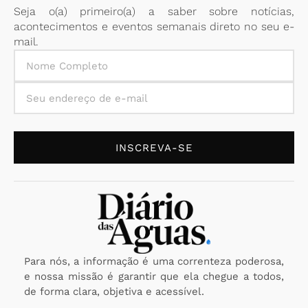
Seja o(a) primeiro(a) a saber sobre notícias,
acontecimentos e eventos semanais direto no seu e-
mail.
INSCREVA-SE
Para nós, a informação é uma correnteza poderosa,
e nossa missão é garantir que ela chegue a todos,
de forma clara, objetiva e acessível.