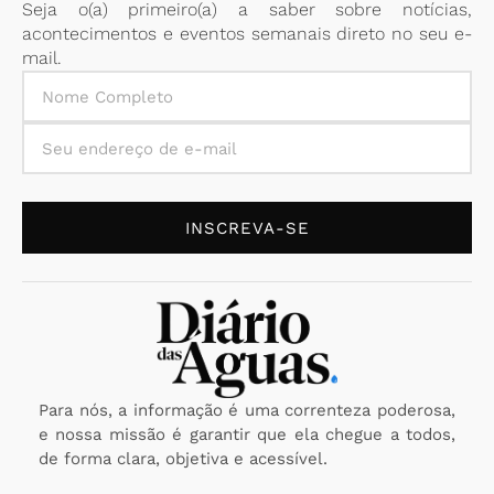
Seja o(a) primeiro(a) a saber sobre notícias,
acontecimentos e eventos semanais direto no seu e-
mail.
INSCREVA-SE
Para nós, a informação é uma correnteza poderosa,
e nossa missão é garantir que ela chegue a todos,
de forma clara, objetiva e acessível.