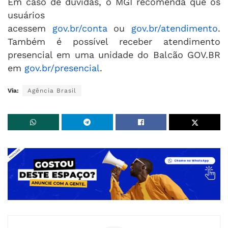
Em caso de dúvidas, o MGI recomenda que os
usuários
acessem
gov.br/conta
ou
gov.br/atendimento
.
Também é possível receber atendimento
presencial em uma unidade do Balcão GOV.BR
em
gov.br/presencial
.
Via:
Agência Brasil