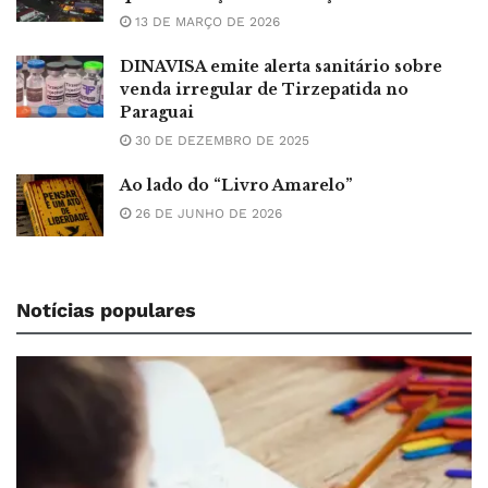
13 DE MARÇO DE 2026
DINAVISA emite alerta sanitário sobre
venda irregular de Tirzepatida no
Paraguai
30 DE DEZEMBRO DE 2025
Ao lado do “Livro Amarelo”
26 DE JUNHO DE 2026
Notícias populares