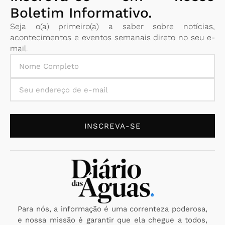
Boletim Informativo.
Seja o(a) primeiro(a) a saber sobre notícias,
acontecimentos e eventos semanais direto no seu e-
mail.
INSCREVA-SE
Para nós, a informação é uma correnteza poderosa,
e nossa missão é garantir que ela chegue a todos,