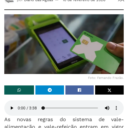
A
Foto: Fernando Frazão.
As novas regras do sistema de vale-
alimentação e vale-refeição entram em vigor