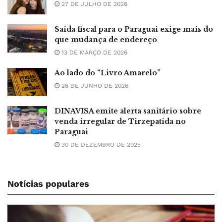
27 DE JULHO DE 2026
Saída fiscal para o Paraguai exige mais do
que mudança de endereço
13 DE MARÇO DE 2026
Ao lado do “Livro Amarelo”
26 DE JUNHO DE 2026
DINAVISA emite alerta sanitário sobre
venda irregular de Tirzepatida no
Paraguai
30 DE DEZEMBRO DE 2025
Notícias populares