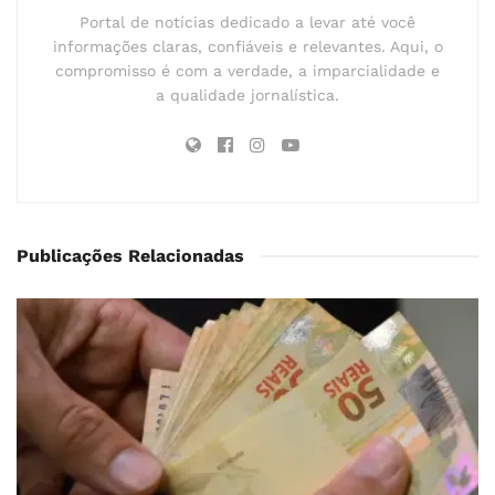
Portal de notícias dedicado a levar até você
informações claras, confiáveis e relevantes. Aqui, o
compromisso é com a verdade, a imparcialidade e
a qualidade jornalística.
Publicações Relacionadas