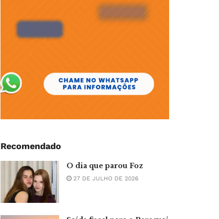
Recomendado
O dia que parou Foz
27 DE JULHO DE 2026