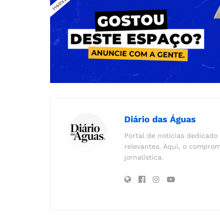
Diário das Águas
Portal de notícias dedicado 
relevantes. Aqui, o comprom
jornalística.