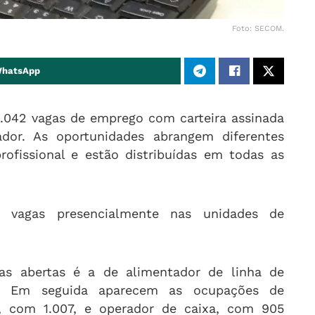
Foto: SECOM.
WhatsApp
1.042 vagas de emprego com carteira assinada
ador. As oportunidades abrangem diferentes
profissional e estão distribuídas em todas as
 vagas presencialmente nas unidades de
s abertas é a de alimentador de linha de
s. Em seguida aparecem as ocupações de
, com 1.007, e operador de caixa, com 905