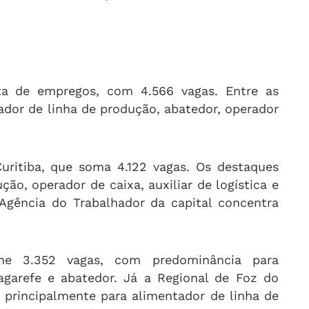
rta de empregos, com 4.566 vagas. Entre as
ador de linha de produção, abatedor, operador
uritiba, que soma 4.122 vagas. Os destaques
ão, operador de caixa, auxiliar de logística e
Agência do Trabalhador da capital concentra
e 3.352 vagas, com predominância para
agarefe e abatedor. Já a Regional de Foz do
 principalmente para alimentador de linha de