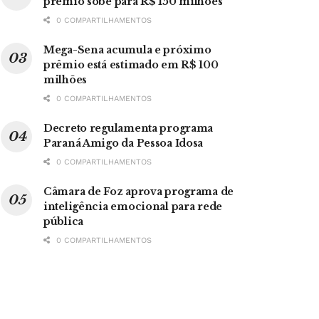
prêmio sobe para R$ 150 milhões
0 COMPARTILHAMENTOS
Mega-Sena acumula e próximo
prêmio está estimado em R$ 100
milhões
0 COMPARTILHAMENTOS
Decreto regulamenta programa
Paraná Amigo da Pessoa Idosa
0 COMPARTILHAMENTOS
Câmara de Foz aprova programa de
inteligência emocional para rede
pública
0 COMPARTILHAMENTOS