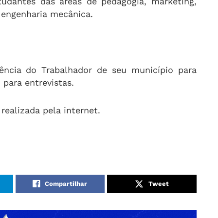
udantes das áreas de pedagogia, marketing,
e engenharia mecânica.
ência do Trabalhador de seu município para
para entrevistas.
ealizada pela internet.
Compartilhar
Tweet