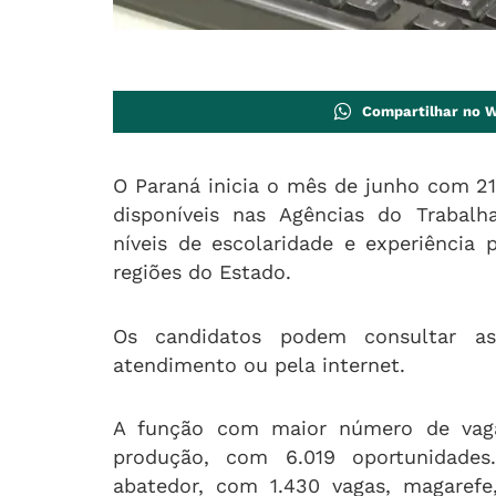
Compartilhar no 
O Paraná inicia o mês de junho com 2
disponíveis nas Agências do Trabalh
níveis de escolaridade e experiência 
regiões do Estado.
Os candidatos podem consultar as
atendimento ou pela internet.
A função com maior número de vaga
produção, com 6.019 oportunidade
abatedor, com 1.430 vagas, magarefe