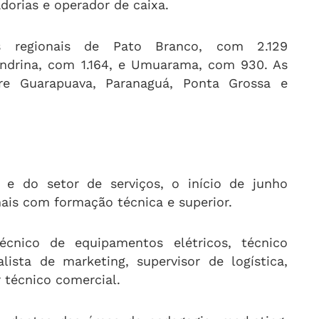
dorias e operador de caixa.
s regionais de Pato Branco, com 2.129
ondrina, com 1.164, e Umuarama, com 930. As
tre Guarapuava, Paranaguá, Ponta Grossa e
 e do setor de serviços, o início de junho
nais com formação técnica e superior.
écnico de equipamentos elétricos, técnico
alista de marketing, supervisor de logística,
r técnico comercial.