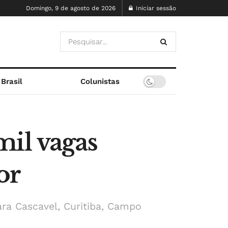
Domingo, 9 de agosto de 2026
Iniciar sessão
Brasil
Colunistas
mil vagas
or
ara Cascavel, Curitiba, Campo