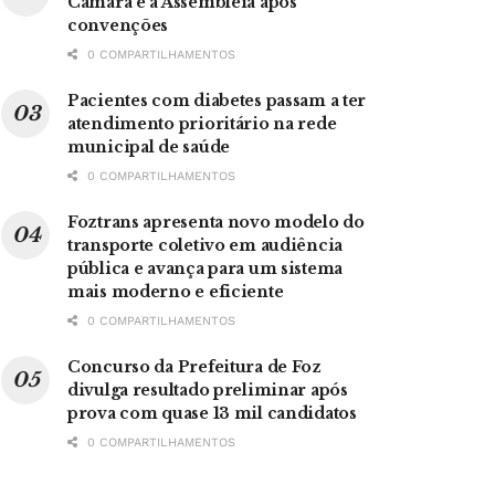
Câmara e à Assembleia após
convenções
0 COMPARTILHAMENTOS
Pacientes com diabetes passam a ter
atendimento prioritário na rede
municipal de saúde
0 COMPARTILHAMENTOS
Foztrans apresenta novo modelo do
transporte coletivo em audiência
pública e avança para um sistema
mais moderno e eficiente
0 COMPARTILHAMENTOS
Concurso da Prefeitura de Foz
divulga resultado preliminar após
prova com quase 13 mil candidatos
0 COMPARTILHAMENTOS