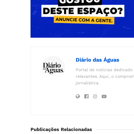
Diário das Águas
Portal de notícias dedicado 
relevantes. Aqui, o comprom
jornalística.
Publicações Relacionadas