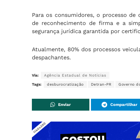
Para os consumidores, o processo de 
de reconhecimento de firma e a simp
segurança jurídica garantida por certific
Atualmente, 80% dos processos veicul
despachantes.
Via:
Agência Estadual de Notícias
Tags:
desburocratização
Detran-PR
Governo d
Enviar
Compartilhar