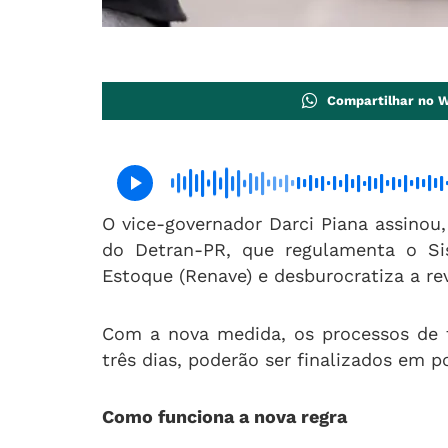
Compartilhar no 
O vice-governador Darci Piana assinou, 
do Detran-PR, que regulamenta o Si
Estoque (Renave) e desburocratiza a re
Com a nova medida, os processos de 
três dias, poderão ser finalizados em p
Como funciona a nova regra