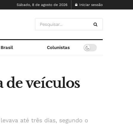
Sábado, 8 de agosto de 2026
Iniciar sessão
Brasil
Colunistas
 de veículos
evava até três dias, segundo o