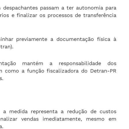
os despachantes passam a ter autonomia para
rios e finalizar os processos de transferência
inhar previamente a documentação física à
tran).
entação mantém a responsabilidade dos
m como a função fiscalizadora do Detran-PR
s.
, a medida representa a redução de custos
finalizar vendas imediatamente, mesmo em
a.