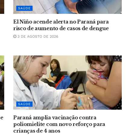
SAÚDE
El Niño acende alerta no Paraná para
risco de aumento de casos de dengue
3 DE AGOSTO DE 2026
SAÚDE
ce
Paraná amplia vacinação contra
poliomielite com novo reforço para
crianças de 4 anos