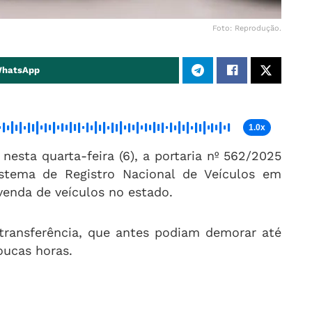
Foto: Reprodução.
WhatsApp
1.0x
nesta quarta-feira (6), a portaria nº 562/2025
stema de Registro Nacional de Veículos em
venda de veículos no estado.
transferência, que antes podiam demorar até
oucas horas.