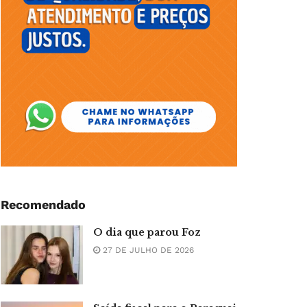
Recomendado
O dia que parou Foz
27 DE JULHO DE 2026