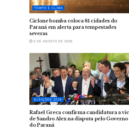
TEMPO E CLIMA
Ciclone bomba coloca 81 cidades do
Paraná em alerta para tempestades
severas
5 DE AGOSTO DE 2026
ELEIÇÕES 2026
Rafael Greca confirma candidatura a vi
de Sandro Alex na disputa pelo Governo
do Paraná