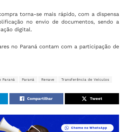
compra torna-se mais rápido, com a dispensa
lificação no envio de documentos, sendo a
ação digital.
ares no Paraná contam com a participação de
o Paraná
Paraná
Renave
Transferência de Veículos
Compartilhar
Tweet