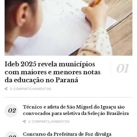
Ideb 2025 revela municípios
com maiores e menores notas
da educação no Paraná
0 COMPARTILHAMENTOS
Técnico e atleta de São Miguel do Iguaçu são
convocados para seletiva da Seleção Brasileira
0 COMPARTILHAMENTOS
Concurso da Prefeitura de Foz divulga