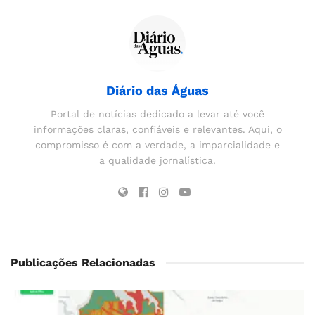
Diário das Águas
Portal de notícias dedicado a levar até você
informações claras, confiáveis e relevantes. Aqui, o
compromisso é com a verdade, a imparcialidade e
a qualidade jornalística.
Publicações Relacionadas