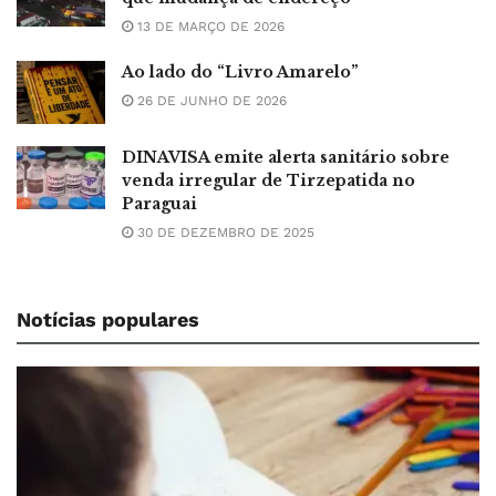
13 DE MARÇO DE 2026
Ao lado do “Livro Amarelo”
26 DE JUNHO DE 2026
DINAVISA emite alerta sanitário sobre
venda irregular de Tirzepatida no
Paraguai
30 DE DEZEMBRO DE 2025
Notícias populares