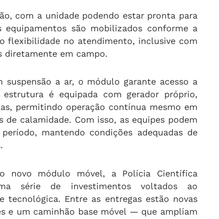
ão, com a unidade podendo estar pronta para
s equipamentos são mobilizados conforme a
o flexibilidade no atendimento, inclusive com
os diretamente em campo.
 suspensão a ar, o módulo garante acesso a
A estrutura é equipada com gerador próprio,
erias, permitindo operação contínua mesmo em
os de calamidade. Com isso, as equipes podem
período, mantendo condições adequadas de
.
 novo módulo móvel, a Polícia Científica
a série de investimentos voltados ao
 e tecnológica. Entre as entregas estão novas
eves e um caminhão base móvel — que ampliam