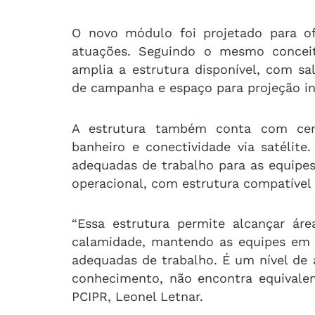
O novo módulo foi projetado para of
atuações. Seguindo o mesmo conceit
amplia a estrutura disponível, com sal
de campanha e espaço para projeção ins
A estrutura também conta com centr
banheiro e conectividade via satélit
adequadas de trabalho para as equipe
operacional, com estrutura compatível
“Essa estrutura permite alcançar á
calamidade, mantendo as equipes em 
adequadas de trabalho. É um nível de
conhecimento, não encontra equivalent
PCIPR, Leonel Letnar.