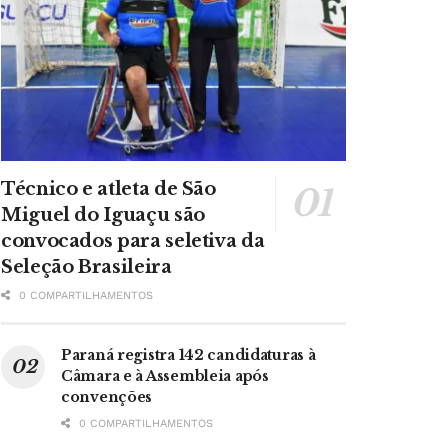
Técnico e atleta de São
Miguel do Iguaçu são
convocados para seletiva da
Seleção Brasileira
0 COMPARTILHAMENTOS
Paraná registra 142 candidaturas à
Câmara e à Assembleia após
convenções
0 COMPARTILHAMENTOS