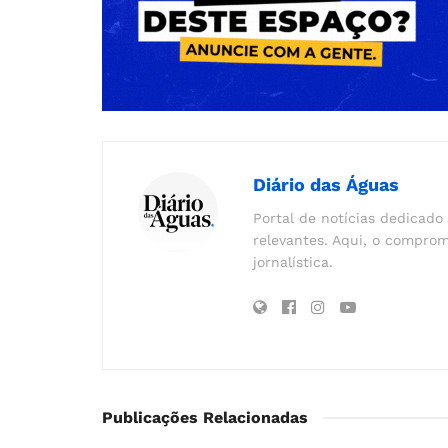
Diário das Águas
Portal de notícias dedicado 
relevantes. Aqui, o comprom
jornalística.
Publicações Relacionadas