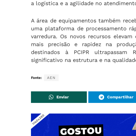
a logística e a agilidade no atendimen
A área de equipamentos também receb
uma plataforma de processamento ráp
varredura. Os novos recursos elevam o
mais precisão e rapidez na produç
destinados à PCIPR ultrapassam 
significativo na estrutura e na qualida
Fonte:
AEN
Enviar
Compartilhar