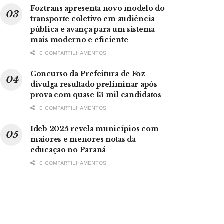
Foztrans apresenta novo modelo do
transporte coletivo em audiência
pública e avança para um sistema
mais moderno e eficiente
0 COMPARTILHAMENTOS
Concurso da Prefeitura de Foz
divulga resultado preliminar após
prova com quase 13 mil candidatos
0 COMPARTILHAMENTOS
Ideb 2025 revela municípios com
maiores e menores notas da
educação no Paraná
0 COMPARTILHAMENTOS