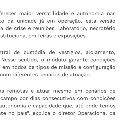
erecer maior versatilidade e autonomia nas
o da unidade já em operação, esta versão
a de crise e reuniões, laboratório, necrotério
titucional em feiras e exposições.
al de custódia de vestígios, alojamento,
e. Nesse sentido, o módulo garante condições
s em todos os tipos de missão e configuração
 com diferentes cenários de atuação.
reas remotas e atuar mesmo em cenários de
campo por dias consecutivos com condições
 autonomia e capacidade que, até onde temos
e no país”, explica o diretor Operacional da