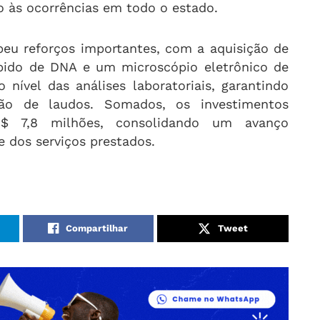
to às ocorrências em todo o estado.
eu reforços importantes, com a aquisição de
ido de DNA e um microscópio eletrônico de
 nível das análises laboratoriais, garantindo
ão de laudos. Somados, os investimentos
R$ 7,8 milhões, consolidando um avanço
de dos serviços prestados.
Compartilhar
Tweet