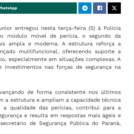
WhatsApp
ior entregou nesta terça-feira (5) à Polícia
vo módulo móvel de perícia, o segundo da
is ampla e moderna. A estrutura reforça a
çado multifuncional, oferecendo suporte a
mpo, especialmente em situações complexas. A
e investimentos nas forças de segurança na
 avançando de forma consistente nos últimos
m a estrutura e ampliam a capacidade técnica
 a qualidade das perícias, contribui para a
egurança e resulta em respostas mais ágeis e
 secretário de Segurança Pública do Paraná,