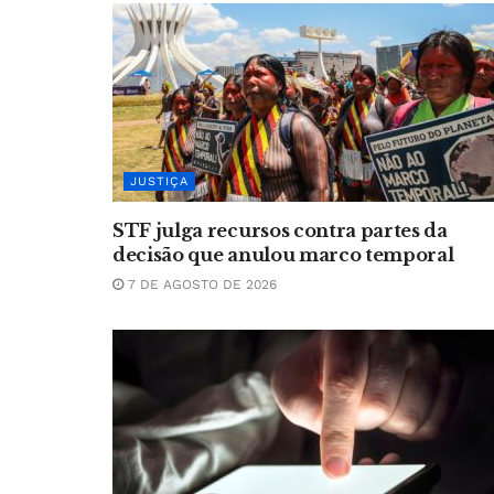
JUSTIÇA
STF julga recursos contra partes da
decisão que anulou marco temporal
7 DE AGOSTO DE 2026