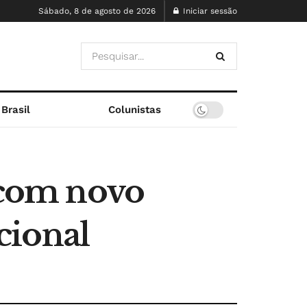
Sábado, 8 de agosto de 2026
Iniciar sessão
Brasil
Colunistas
a com novo
cional