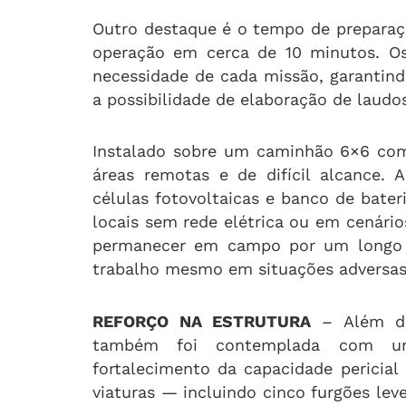
Outro destaque é o tempo de preparaç
operação em cerca de 10 minutos. O
necessidade de cada missão, garantind
a possibilidade de elaboração de laud
Instalado sobre um caminhão 6×6 com
áreas remotas e de difícil alcance. 
células fotovoltaicas e banco de bat
locais sem rede elétrica ou em cenári
permanecer em campo por um longo 
trabalho mesmo em situações adversas
REFORÇO NA ESTRUTURA
– Além do
também foi contemplada com um
fortalecimento da capacidade pericial
viaturas — incluindo cinco furgões l