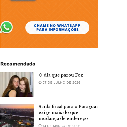
Recomendado
O dia que parou Foz
27 DE JULHO DE 2026
Saída fiscal para o Paraguai
exige mais do que
mudança de endereço
13 DE MARÇO DE 2026