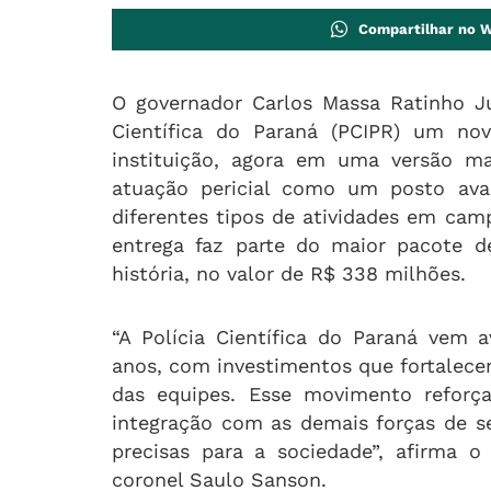
Compartilhar no 
O governador Carlos Massa Ratinho Jun
Científica do Paraná (PCIPR) um no
instituição, agora em uma versão ma
atuação pericial como um posto avan
diferentes tipos de atividades em ca
entrega faz parte do maior pacote d
história, no valor de R$ 338 milhões.
“A Polícia Científica do Paraná vem
anos, com investimentos que fortalece
das equipes. Esse movimento reforça
integração com as demais forças de s
precisas para a sociedade”, afirma o
coronel Saulo Sanson.