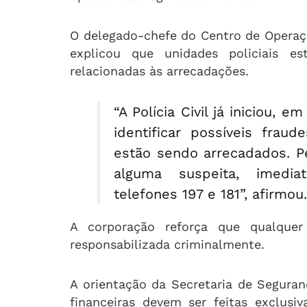
O delegado-chefe do Centro de Operaçõ
explicou que unidades policiais e
relacionadas às arrecadações.
“A Polícia Civil já iniciou, 
identificar possíveis frau
estão sendo arrecadados. P
alguma suspeita, imedi
telefones 197 e 181”, afirmou.
A corporação reforça que qualquer 
responsabilizada criminalmente.
A orientação da Secretaria de Seguran
financeiras devem ser feitas exclusi