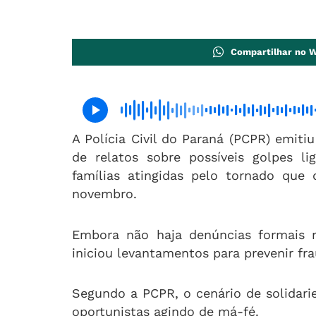
Compartilhar no 
A Polícia Civil do Paraná (PCPR) emit
de relatos sobre possíveis golpes l
famílias atingidas pelo tornado que
novembro.
Embora não haja denúncias formais r
iniciou levantamentos para prevenir fr
Segundo a PCPR, o cenário de solidari
oportunistas agindo de má-fé.