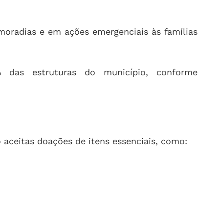
moradias e em ações emergenciais às famílias
 das estruturas do município, conforme
o aceitas doações de itens essenciais, como: