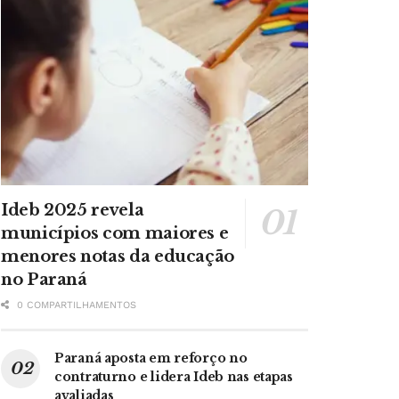
Ideb 2025 revela
municípios com maiores e
menores notas da educação
no Paraná
0 COMPARTILHAMENTOS
Paraná aposta em reforço no
contraturno e lidera Ideb nas etapas
avaliadas