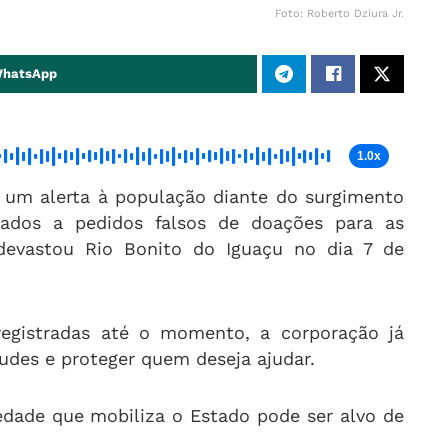
Foto: Roberto Dziura Jr.
WhatsApp
1.0x
iu um alerta à população diante do surgimento
igados a pedidos falsos de doações para as
 devastou Rio Bonito do Iguaçu no dia 7 de
egistradas até o momento, a corporação já
audes e proteger quem deseja ajudar.
edade que mobiliza o Estado pode ser alvo de