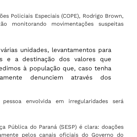
es Policiais Especiais (COPE), Rodrigo Brown,
stão monitorando movimentações suspeitas
em várias unidades, levantamentos para
des e a destinação dos valores que
edimos à população que, caso tenha
atamente denunciem através dos
pessoa envolvida em irregularidades será
ça Pública do Paraná (SESP) é clara: doações
vamente pelos canais oficiais do Governo do