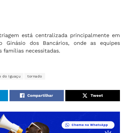
triagem está centralizada principalmente em
no Ginásio dos Bancários, onde as equipes
 famílias necessitadas.
o do Iguaçu
tornado
Compartilhar
Tweet