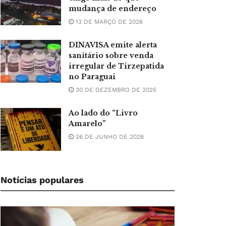
mudança de endereço
13 DE MARÇO DE 2026
DINAVISA emite alerta
sanitário sobre venda
irregular de Tirzepatida
no Paraguai
30 DE DEZEMBRO DE 2025
Ao lado do “Livro
Amarelo”
26 DE JUNHO DE 2026
Notícias populares