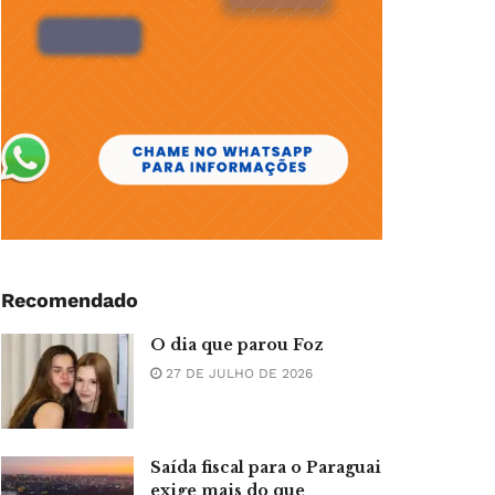
Recomendado
O dia que parou Foz
27 DE JULHO DE 2026
Saída fiscal para o Paraguai
exige mais do que