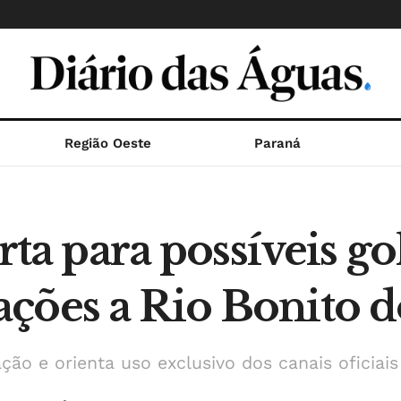
Região Oeste
Paraná
erta para possíveis go
ções a Rio Bonito d
ão e orienta uso exclusivo dos canais oficiais