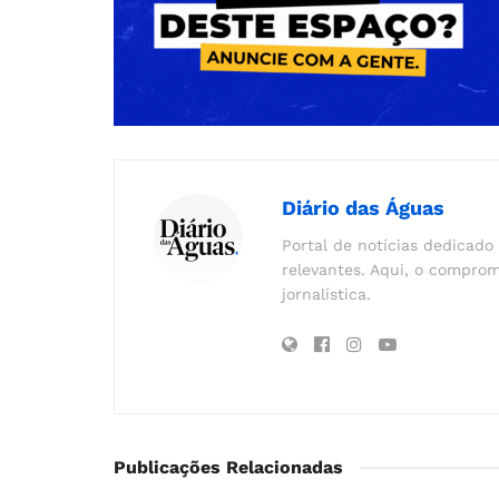
Diário das Águas
Portal de notícias dedicado 
relevantes. Aqui, o comprom
jornalística.
Publicações Relacionadas