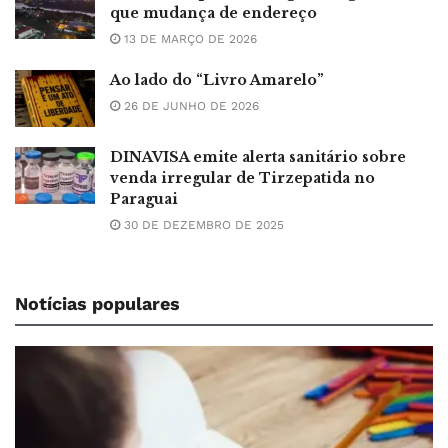
que mudança de endereço
13 DE MARÇO DE 2026
Ao lado do “Livro Amarelo”
26 DE JUNHO DE 2026
DINAVISA emite alerta sanitário sobre
venda irregular de Tirzepatida no
Paraguai
30 DE DEZEMBRO DE 2025
Notícias populares