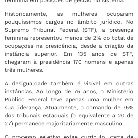
feminina em posições de gestão no sistema.
Historicamente, as mulheres ocuparam
pouquíssimos cargos no âmbito jurídico. No
Supremo Tribunal Federal (STF), a presença
feminina representou menos de 2% do total de
ocupações na presidência, desde a criação da
instância superior. Em 135 anos de STF,
chegaram à presidência 170 homens e apenas
três mulheres.
A desigualdade também é visível em outras
instâncias. Ao longo de 75 anos, o Ministério
Público Federal teve apenas uma mulher em
sua liderança. Atualmente, o comando de 75%
dos tribunais estaduais (o equivalente a 20 de
27) permanece majoritariamente masculino.
O processo seletivo exige currículo, carta de