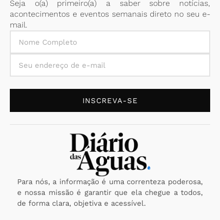
Seja o(a) primeiro(a) a saber sobre notícias,
acontecimentos e eventos semanais direto no seu e-
mail.
INSCREVA-SE
Para nós, a informação é uma correnteza poderosa,
e nossa missão é garantir que ela chegue a todos,
de forma clara, objetiva e acessível.