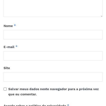
*
Nome
*
E-mail
Site
Salvar meus dados neste navegador para a próxima vez
que eu comentar.
*
Acordo sobre a política de privacidade