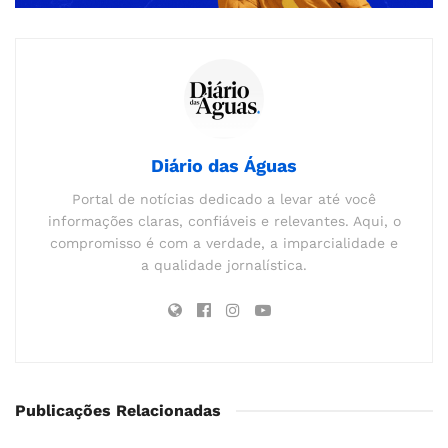
Diário das Águas
Portal de notícias dedicado a levar até você
informações claras, confiáveis e relevantes. Aqui, o
compromisso é com a verdade, a imparcialidade e
a qualidade jornalística.
Publicações Relacionadas