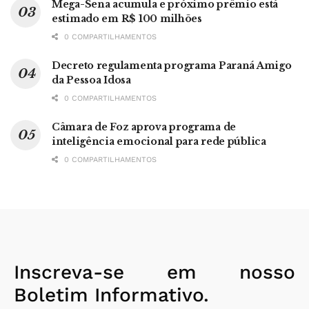
Mega-Sena acumula e próximo prêmio está
estimado em R$ 100 milhões
0 COMPARTILHAMENTOS
Decreto regulamenta programa Paraná Amigo
da Pessoa Idosa
0 COMPARTILHAMENTOS
Câmara de Foz aprova programa de
inteligência emocional para rede pública
0 COMPARTILHAMENTOS
Inscreva-se em nosso
Boletim Informativo.