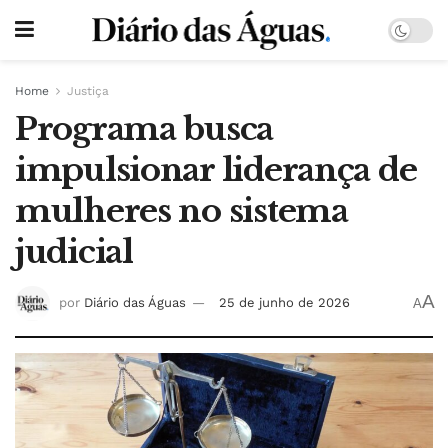
Home
Justiça
Programa busca
impulsionar liderança de
mulheres no sistema
judicial
A
por
Diário das Águas
25 de junho de 2026
A