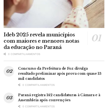
Ideb 2025 revela municípios
com maiores e menores notas
da educação no Paraná
0 COMPARTILHAMENTOS
Concurso da Prefeitura de Foz divulga
resultado preliminar após prova com quase 13
mil candidatos
0 COMPARTILHAMENTOS
Paraná registra 142 candidaturas à Câmara e à
Assembleia após convenções
0 COMPARTILHAMENTOS