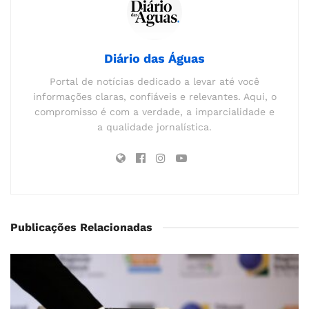
Diário das Águas
Portal de notícias dedicado a levar até você
informações claras, confiáveis e relevantes. Aqui, o
compromisso é com a verdade, a imparcialidade e
a qualidade jornalística.
Publicações Relacionadas