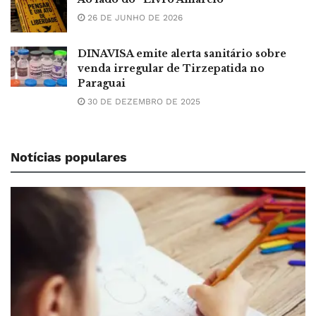
26 DE JUNHO DE 2026
DINAVISA emite alerta sanitário sobre
venda irregular de Tirzepatida no
Paraguai
30 DE DEZEMBRO DE 2025
Notícias populares