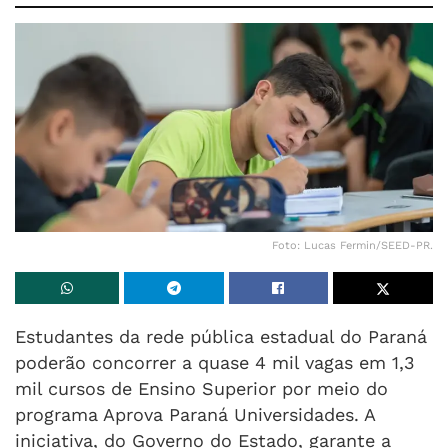
Foto: Lucas Fermin/SEED-PR.
Estudantes da rede pública estadual do Paraná
poderão concorrer a quase 4 mil vagas em 1,3
mil cursos de Ensino Superior por meio do
programa Aprova Paraná Universidades. A
iniciativa, do Governo do Estado, garante a