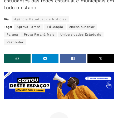
estudantes das redes estadual e municipais em
todo o estado.
Via:
Agência Estadual de Notícias
Tags:
Aprova Paraná
Educação
ensino superior
Paraná
Prova Paraná Mais
Universidades Estaduais
Vestibular