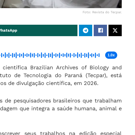
Foto: Revista do Tecpar.
WhatsApp
1.0x
ientífica Brazilian Archives of Biology and
ituto de Tecnologia do Paraná (Tecpar), está
os de divulgação científica, em 2026.
os de pesquisadores brasileiros que trabalham
rdagem que integra a saúde humana, animal e
screver seus trabalhos na edição especial