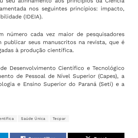
u seu alinhamento aos princípios da Ciência
mentada nos seguintes princípios: impacto,
bilidade (IDEIA).
um número cada vez maior de pesquisadores
m publicar seus manuscritos na revista, que é
gadas à produção científica.
 de Desenvolvimento Científico e Tecnológico
ento de Pessoal de Nível Superior (Capes), a
ologia e Ensino Superior do Paraná (Seti) e a
entífica
Saúde Única
Tecpar