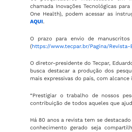
chamada Inovações Tecnológicas para 
One Health), podem acessar as instr
AQUI
.
O prazo para envio de manuscritos
(
https://www.tecpar.br/Pagina/Revista
O diretor-presidente do Tecpar, Eduar
busca destacar a produção dos pesqu
mais expressivas do país, com alcance 
“Prestigiar o trabalho de nossos pe
contribuição de todos aqueles que ajud
Há 80 anos a revista tem se destacado
conhecimento gerado seja compartil