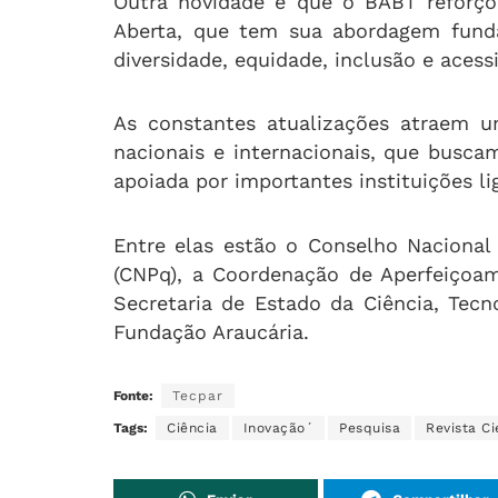
Outra novidade é que o BABT reforço
Aberta, que tem sua abordagem funda
diversidade, equidade, inclusão e acessi
As constantes atualizações atraem 
nacionais e internacionais, que busca
apoiada por importantes instituições li
Entre elas estão o Conselho Nacional
(CNPq), a Coordenação de Aperfeiçoam
Secretaria de Estado da Ciência, Tecn
Fundação Araucária.
Fonte:
Tecpar
Tags:
Ciência
Inovação´
Pesquisa
Revista Ci