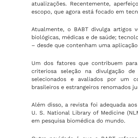
atualizações. Recentemente, aperfeiço
escopo, que agora está focado em tecn
Atualmente, o BABT divulga artigos v
biológicas, médicas e de saúde; tecnol
– desde que contenham uma aplicação p
Um dos fatores que contribuem para 
criteriosa seleção na divulgação de
selecionados e avaliados por um co
brasileiros e estrangeiros renomados j
Além disso, a revista foi adequada ao
U. S. National Library of Medicine (N
em pesquisa biomédica do mundo.