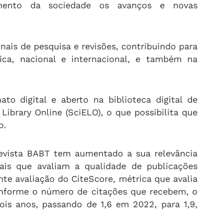
ento da sociedade os avanços e novas
nais de pesquisa e revisões, contribuindo para
fica, nacional e internacional, e também na
to digital e aberto na biblioteca digital de
c Library Online (SciELO), o que possibilita que
o.
evista BABT tem aumentado a sua relevância
onais que avaliam a qualidade de publicações
nte avaliação do CiteScore, métrica que avalia
conforme o número de citações que recebem, o
is anos, passando de 1,6 em 2022, para 1,9,