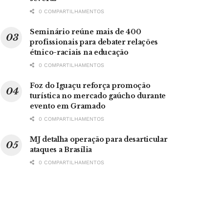
0 COMPARTILHAMENTOS
Seminário reúne mais de 400
profissionais para debater relações
étnico-raciais na educação
0 COMPARTILHAMENTOS
Foz do Iguaçu reforça promoção
turística no mercado gaúcho durante
evento em Gramado
0 COMPARTILHAMENTOS
MJ detalha operação para desarticular
ataques a Brasília
0 COMPARTILHAMENTOS