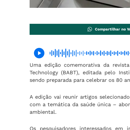
Compartilhar no 
Uma edição comemorativa da revista c
Technology (BABT), editada pelo Inst
sendo preparada para celebrar os 80 an
A edição vai reunir artigos selecionad
com a temática da saúde única – abo
ambiental.
Os pesquisadores interessados em in