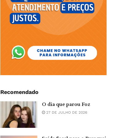
Recomendado
O dia que parou Foz
27 DE JULHO DE 2026