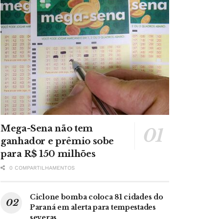
Mega-Sena não tem
ganhador e prêmio sobe
para R$ 150 milhões
0 COMPARTILHAMENTOS
Ciclone bomba coloca 81 cidades do
Paraná em alerta para tempestades
severas