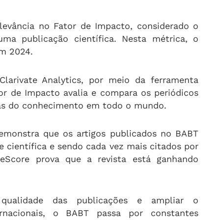
evância no Fator de Impacto, considerado o
uma publicação científica. Nesta métrica, o
em 2024.
larivate Analytics, por meio da ferramenta
tor de Impacto avalia e compara os periódicos
eas do conhecimento em todo o mundo.
emonstra que os artigos publicados no BABT
 científica e sendo cada vez mais citados por
eScore prova que a revista está ganhando
ualidade das publicações e ampliar o
ernacionais, o BABT passa por constantes