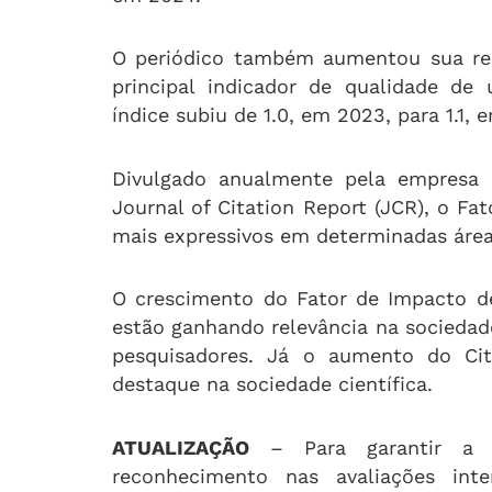
O periódico também aumentou sua rel
principal indicador de qualidade de 
índice subiu de 1.0, em 2023, para 1.1, 
Divulgado anualmente pela empresa C
Journal of Citation Report (JCR), o Fa
mais expressivos em determinadas ár
O crescimento do Fator de Impacto d
estão ganhando relevância na sociedade
pesquisadores. Já o aumento do Cit
destaque na sociedade científica.
ATUALIZAÇÃO
– Para garantir a q
reconhecimento nas avaliações int