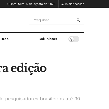
Quinta-feira, 6 de agosto de 2026
Iniciar sessão
Brasil
Colunistas
ra edição
 pesquisadores brasileiros até 30