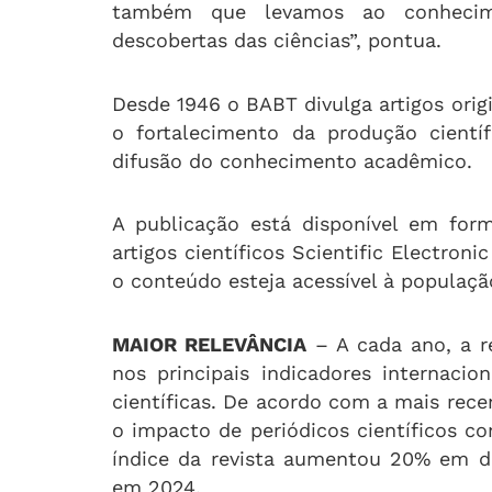
também que levamos ao conhecim
descobertas das ciências”, pontua.
Desde 1946 o BABT divulga artigos origi
o fortalecimento da produção cientí
difusão do conhecimento acadêmico.
A publicação está disponível em forma
artigos científicos Scientific Electroni
o conteúdo esteja acessível à populaçã
MAIOR RELEVÂNCIA
– A cada ano, a r
nos principais indicadores internaci
científicas. De acordo com a mais rece
o impacto de periódicos científicos 
índice da revista aumentou 20% em do
em 2024.