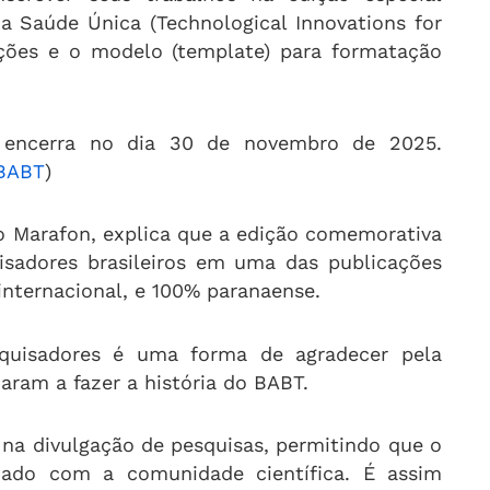
a Saúde Única (Technological Innovations for
uções e o modelo (template) para formatação
 encerra no dia 30 de novembro de 2025.
-BABT
)
do Marafon, explica que a edição comemorativa
isadores brasileiros em uma das publicações
internacional, e 100% paranaense.
squisadores é uma forma de agradecer pela
aram a fazer a história do BABT.
 na divulgação de pesquisas, permitindo que o
hado com a comunidade científica. É assim