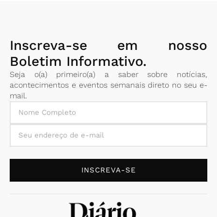
Inscreva-se em nosso
Boletim Informativo.
Seja o(a) primeiro(a) a saber sobre notícias,
acontecimentos e eventos semanais direto no seu e-
mail.
INSCREVA-SE