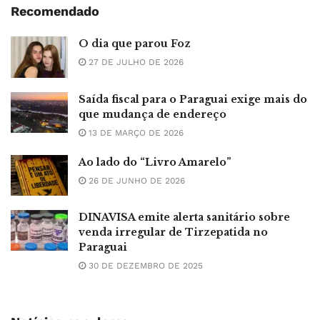
Recomendado
O dia que parou Foz
27 DE JULHO DE 2026
Saída fiscal para o Paraguai exige mais do
que mudança de endereço
13 DE MARÇO DE 2026
Ao lado do “Livro Amarelo”
26 DE JUNHO DE 2026
DINAVISA emite alerta sanitário sobre
venda irregular de Tirzepatida no
Paraguai
30 DE DEZEMBRO DE 2025