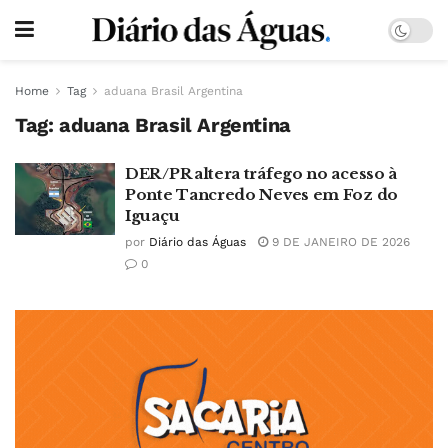
Home
Tag
aduana Brasil Argentina
Tag:
aduana Brasil Argentina
DER/PR altera tráfego no acesso à
Ponte Tancredo Neves em Foz do
Iguaçu
por
Diário das Águas
9 DE JANEIRO DE 2026
0