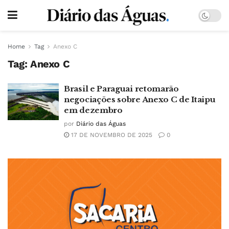
Home
Tag
Anexo C
Tag:
Anexo C
Brasil e Paraguai retomarão
negociações sobre Anexo C de Itaipu
em dezembro
por
Diário das Águas
17 DE NOVEMBRO DE 2025
0