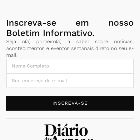
Inscreva-se em nosso
Boletim Informativo.
Seja o(a) primeiro(a) a saber sobre notícias,
acontecimentos e eventos semanais direto no seu e-
mail.
INSCREVA-SE