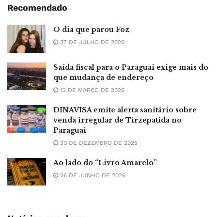
Recomendado
O dia que parou Foz
27 DE JULHO DE 2026
Saída fiscal para o Paraguai exige mais do
que mudança de endereço
13 DE MARÇO DE 2026
DINAVISA emite alerta sanitário sobre
venda irregular de Tirzepatida no
Paraguai
30 DE DEZEMBRO DE 2025
Ao lado do “Livro Amarelo”
26 DE JUNHO DE 2026