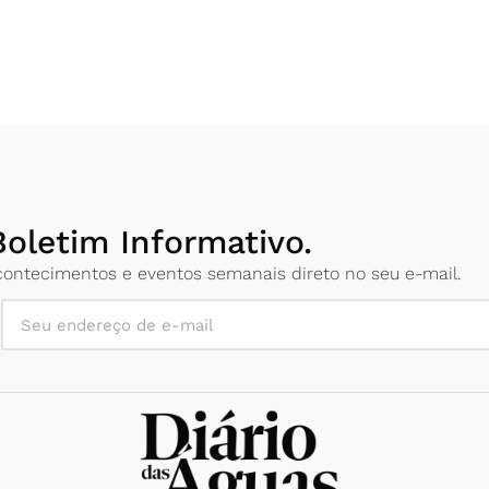
oletim Informativo.
 acontecimentos e eventos semanais direto no seu e-mail.