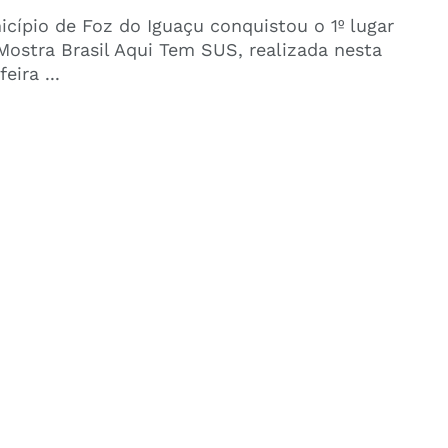
cípio de Foz do Iguaçu conquistou o 1º lugar
Mostra Brasil Aqui Tem SUS, realizada nesta
eira ...