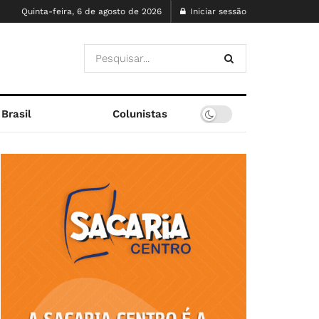
Quinta-feira, 6 de agosto de 2026
Iniciar sessão
Brasil
Colunistas