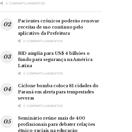
0 COMPARTILHAMENTOS
Pacientes crônicos poderão renovar
receitas de uso contínuo pelo
aplicativo da Prefeitura
0 COMPARTILHAMENTOS
BID amplia para US$ 4 bilhões o
fundo para segurança na América
Latina
0 COMPARTILHAMENTOS
Ciclone bomba coloca 81 cidades do
Paraná em alerta para tempestades
severas
0 COMPARTILHAMENTOS
Seminário reúne mais de 400
profissionais para debater relações
étnico-raciais na educação