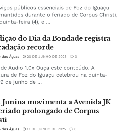
viços públicos essenciais de Foz do Iguaçu
mantidos durante o feriado de Corpus Christi,
uinta-feira (4), e ...
edição do Dia da Bondade registra
cadação recorde
o das Águas
20 DE JUNHO DE 2025
0
 de Áudio 1.0x Ouça este conteúdo. A
tura de Foz do Iguaçu celebrou na quinta-
19 de junho de ...
a Junina movimenta a Avenida JK
eriado prolongado de Corpus
sti
o das Águas
17 DE JUNHO DE 2025
0