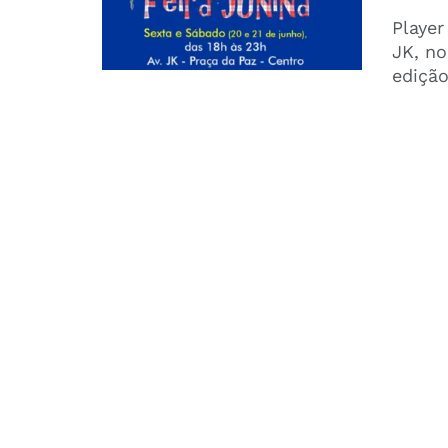
Player
JK, no
edição