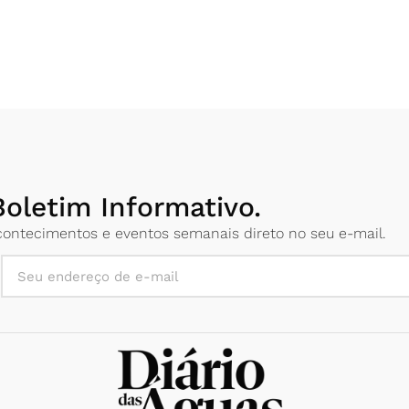
oletim Informativo.
 acontecimentos e eventos semanais direto no seu e-mail.