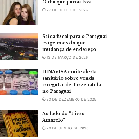
O dia que parou Foz
27 DE JULHO DE 2026
Saída fiscal para o Paraguai
exige mais do que
mudança de endereço
13 DE MARÇO DE 2026
DINAVISA emite alerta
sanitário sobre venda
irregular de Tirzepatida
no Paraguai
30 DE DEZEMBRO DE 2025
Ao lado do “Livro
Amarelo”
26 DE JUNHO DE 2026