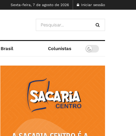
Sexta-feira, 7 de agosto de 2026
Iniciar sessão
Brasil
Colunistas