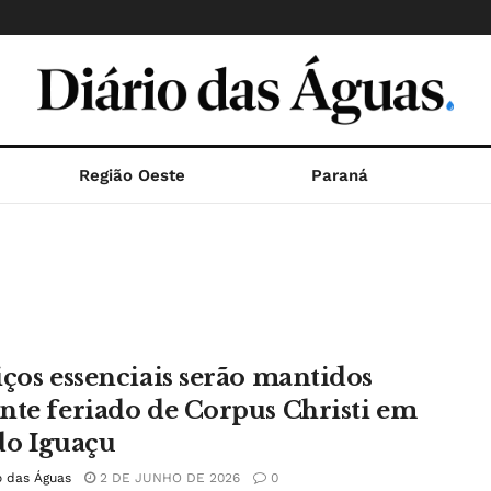
Região Oeste
Paraná
iços essenciais serão mantidos
nte feriado de Corpus Christi em
do Iguaçu
o das Águas
2 DE JUNHO DE 2026
0