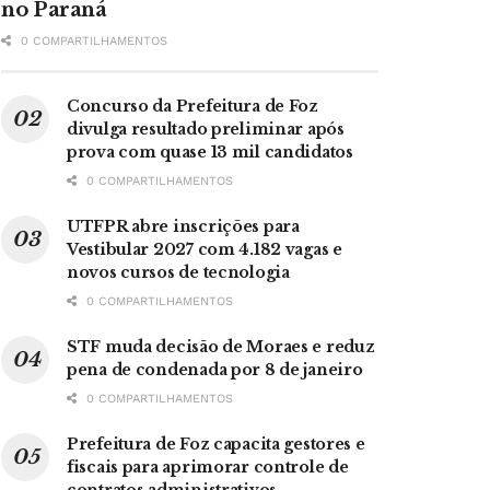
no Paraná
0 COMPARTILHAMENTOS
Concurso da Prefeitura de Foz
divulga resultado preliminar após
prova com quase 13 mil candidatos
0 COMPARTILHAMENTOS
UTFPR abre inscrições para
Vestibular 2027 com 4.182 vagas e
novos cursos de tecnologia
0 COMPARTILHAMENTOS
STF muda decisão de Moraes e reduz
pena de condenada por 8 de janeiro
0 COMPARTILHAMENTOS
Prefeitura de Foz capacita gestores e
fiscais para aprimorar controle de
contratos administrativos