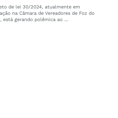
eto de lei 30/2024, atualmente em
tação na Câmara de Vereadores de Foz do
, está gerando polêmica ao ...