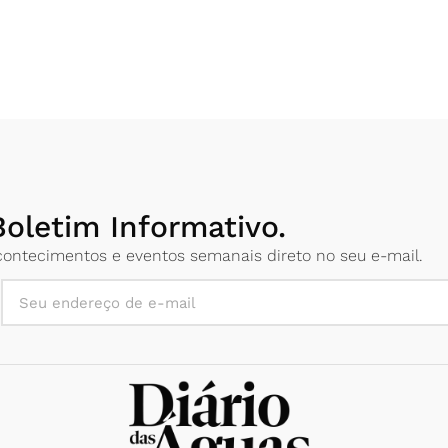
oletim Informativo.
 acontecimentos e eventos semanais direto no seu e-mail.