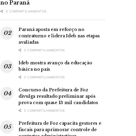
no Paraná
0 COMPARTILHAMENTOS
Paraná aposta em reforço no
contraturno e lidera Ideb nas etapas
avaliadas
0 COMPARTILHAMENTOS
Ideb mostra avanço da educação
básica no país
0 COMPARTILHAMENTOS
Concurso da Prefeitura de Foz
divulga resultado preliminar após
prova com quase 13 mil candidatos
0 COMPARTILHAMENTOS
Prefeitura de Foz capacita gestores e
fiscais para aprimorar controle de
contratos administrativos