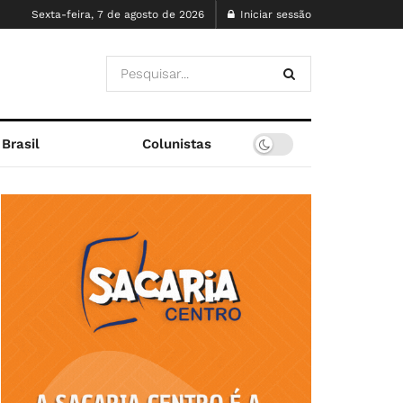
Sexta-feira, 7 de agosto de 2026
Iniciar sessão
Brasil
Colunistas