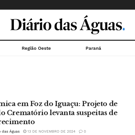
Região Oeste
Paraná
mica em Foz do Iguaçu: Projeto de
do Crematório levanta suspeitas de
recimento
o das Águas
13 DE NOVEMBRO DE 2024
0