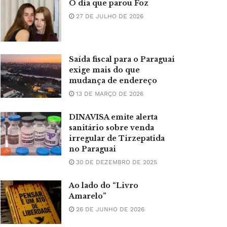
O dia que parou Foz
27 DE JULHO DE 2026
Saída fiscal para o Paraguai
exige mais do que
mudança de endereço
13 DE MARÇO DE 2026
DINAVISA emite alerta
sanitário sobre venda
irregular de Tirzepatida
no Paraguai
30 DE DEZEMBRO DE 2025
Ao lado do “Livro
Amarelo”
26 DE JUNHO DE 2026