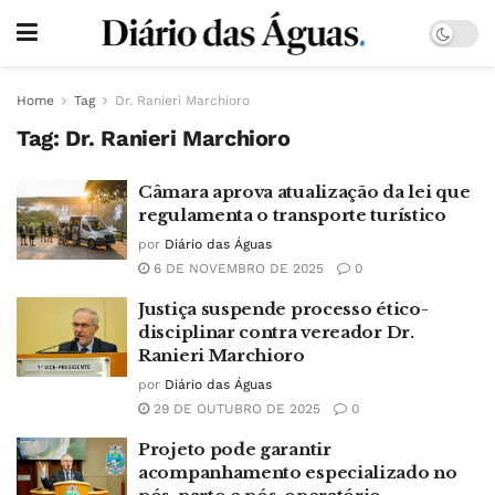
Home
Tag
Dr. Ranieri Marchioro
Tag:
Dr. Ranieri Marchioro
Câmara aprova atualização da lei que
regulamenta o transporte turístico
por
Diário das Águas
6 DE NOVEMBRO DE 2025
0
Justiça suspende processo ético-
disciplinar contra vereador Dr.
Ranieri Marchioro
por
Diário das Águas
29 DE OUTUBRO DE 2025
0
Projeto pode garantir
acompanhamento especializado no