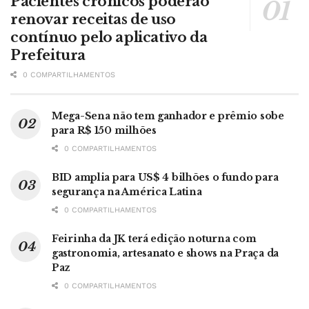
Pacientes crônicos poderão
renovar receitas de uso
contínuo pelo aplicativo da
Prefeitura
0 COMPARTILHAMENTOS
Mega-Sena não tem ganhador e prêmio sobe
para R$ 150 milhões
0 COMPARTILHAMENTOS
BID amplia para US$ 4 bilhões o fundo para
segurança na América Latina
0 COMPARTILHAMENTOS
Feirinha da JK terá edição noturna com
gastronomia, artesanato e shows na Praça da
Paz
0 COMPARTILHAMENTOS