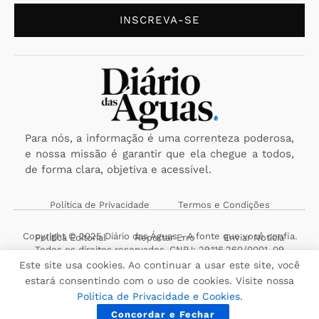
INSCREVA-SE
Para nós, a informação é uma correnteza poderosa,
e nossa missão é garantir que ela chegue a todos,
de forma clara, objetiva e acessível.
Política de Privacidade
Termos e Condições
Copyright © 2025 Diário das Águas - A fonte que você confia.
Política Editorial
Reportar Erro
Enviar Notícia
Todos os direitos reservados. CNPJ: 29.116.260/0001-09
Este site usa cookies. Ao continuar a usar este site, você
estará consentindo com o uso de cookies. Visite nossa
Política de Privacidade e Cookies
.
Concordar e Fechar