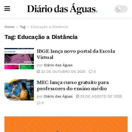
Home
Tag
Educação a Distância
Tag:
Educação a Distância
IBGE lança novo portal da Escola
Virtual
por
Diário das Águas
22 DE OUTUBRO DE 2025
0
MEC lança curso gratuito para
professores do ensino médio
por
Diário das Águas
23 DE AGOSTO DE 2025
0