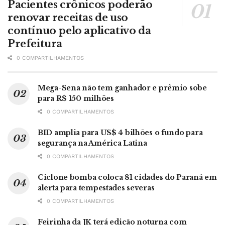
Pacientes crônicos poderão
renovar receitas de uso
contínuo pelo aplicativo da
Prefeitura
0 COMPARTILHAMENTOS
Mega-Sena não tem ganhador e prêmio sobe
para R$ 150 milhões
0 COMPARTILHAMENTOS
BID amplia para US$ 4 bilhões o fundo para
segurança na América Latina
0 COMPARTILHAMENTOS
Ciclone bomba coloca 81 cidades do Paraná em
alerta para tempestades severas
0 COMPARTILHAMENTOS
Feirinha da JK terá edição noturna com