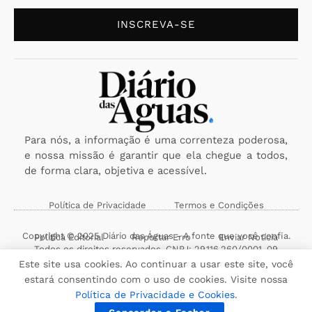
INSCREVA-SE
Para nós, a informação é uma correnteza poderosa,
e nossa missão é garantir que ela chegue a todos,
de forma clara, objetiva e acessível.
Política de Privacidade
Termos e Condições
Copyright © 2025 Diário das Águas - A fonte que você confia.
Política Editorial
Reportar Erro
Enviar Notícia
Todos os direitos reservados. CNPJ: 29.116.260/0001-09
Este site usa cookies. Ao continuar a usar este site, você
estará consentindo com o uso de cookies. Visite nossa
Política de Privacidade e Cookies
.