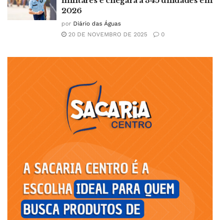
militares e chegará a 345 unidades em
2026
por
Diário das Águas
20 DE NOVEMBRO DE 2025
0