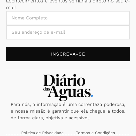
acontecimentos e eventos semanais direto no seu e-
mail.
INSCREVA-SE
Para nós, a informação é uma correnteza poderosa,
e nossa missão é garantir que ela chegue a todos,
de forma clara, objetiva e acessível.
Política de Privacidade
Termos e Condições