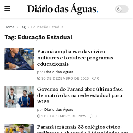
Home
Tag
Educação Estadual
Tag:
Educação Estadual
Paraná amplia escolas cívico-
militares e fortalece programas
educacionais
por
Diário das Águas
30 DE DEZEMBRO DE 2025
0
Governo do Paraná abre última fase
de matrículas na rede estadual para
2026
por
Diário das Águas
1 DE DEZEMBRO DE 2025
0
Paraná terá mais 33 colégios cívico-