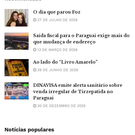
O dia que parou Foz
27 DE JULHO DE 2026
Saída fiscal para o Paraguai exige mais do
que mudança de endereço
13 DE MARÇO DE 2026
Ao lado do “Livro Amarelo”
26 DE JUNHO DE 2026
DINAVISA emite alerta sanitário sobre
venda irregular de Tirzepatida no
Paraguai
30 DE DEZEMBRO DE 2025
Notícias populares