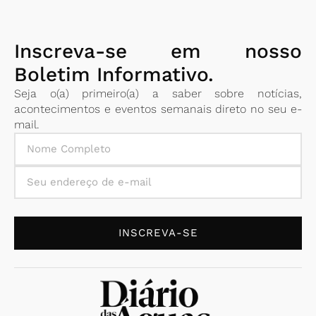
Inscreva-se em nosso
Boletim Informativo.
Seja o(a) primeiro(a) a saber sobre notícias,
acontecimentos e eventos semanais direto no seu e-
mail.
INSCREVA-SE