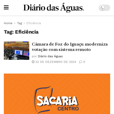
Home
Tag
Eficiência
Tag:
Eficiência
Câmara de Foz do Iguaçu moderniza
votação com sistema remoto
por
Diário das Águas
22 DE DEZEMBRO DE 2024
0