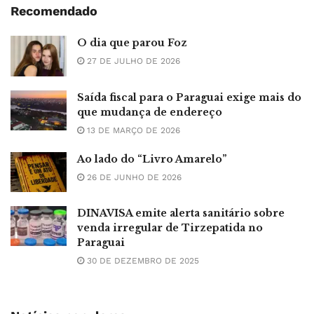
Recomendado
O dia que parou Foz
27 DE JULHO DE 2026
Saída fiscal para o Paraguai exige mais do
que mudança de endereço
13 DE MARÇO DE 2026
Ao lado do “Livro Amarelo”
26 DE JUNHO DE 2026
DINAVISA emite alerta sanitário sobre
venda irregular de Tirzepatida no
Paraguai
30 DE DEZEMBRO DE 2025