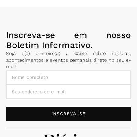
Inscreva-se em nosso
Boletim Informativo.
Seja o(a) primeiro(a) a saber sobre notícias,
acontecimentos e eventos semanais direto no seu e-
mail.
INSCREVA-SE