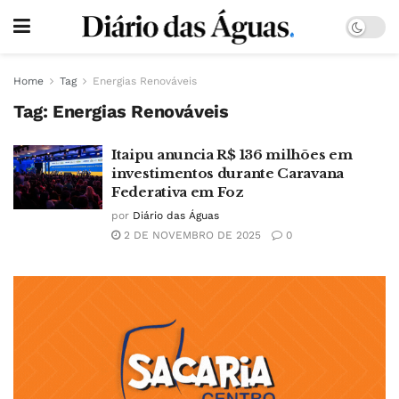
Home
Tag
Energias Renováveis
Tag:
Energias Renováveis
Itaipu anuncia R$ 136 milhões em
investimentos durante Caravana
Federativa em Foz
por
Diário das Águas
2 DE NOVEMBRO DE 2025
0