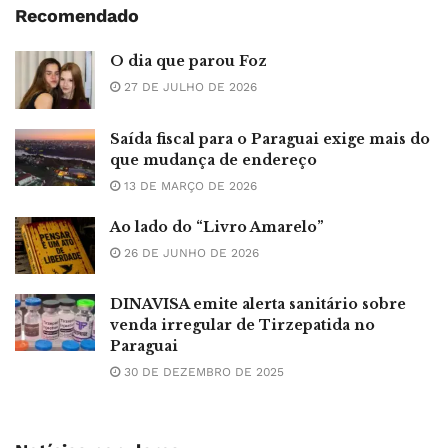
Recomendado
O dia que parou Foz
27 DE JULHO DE 2026
Saída fiscal para o Paraguai exige mais do
que mudança de endereço
13 DE MARÇO DE 2026
Ao lado do “Livro Amarelo”
26 DE JUNHO DE 2026
DINAVISA emite alerta sanitário sobre
venda irregular de Tirzepatida no
Paraguai
30 DE DEZEMBRO DE 2025