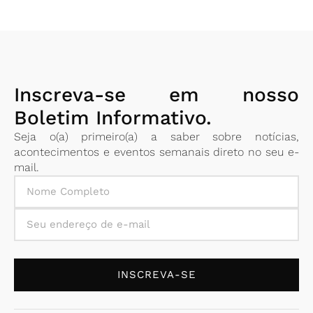
Inscreva-se em nosso
Boletim Informativo.
Seja o(a) primeiro(a) a saber sobre notícias,
acontecimentos e eventos semanais direto no seu e-
mail.
INSCREVA-SE