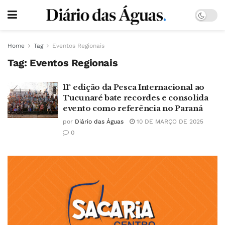
Home
Tag
Eventos Regionais
Tag:
Eventos Regionais
11ª edição da Pesca Internacional ao
Tucunaré bate recordes e consolida
evento como referência no Paraná
por
Diário das Águas
10 DE MARÇO DE 2025
0