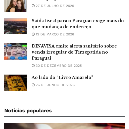
27 DE JULHO DE 2026
Saída fiscal para o Paraguai exige mais do
que mudança de endereço
13 DE MARÇO DE 2026
DINAVISA emite alerta sanitário sobre
venda irregular de Tirzepatida no
Paraguai
30 DE DEZEMBRO DE 2025
Ao lado do “Livro Amarelo”
26 DE JUNHO DE 2026
Notícias populares