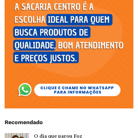
Recomendado
O dia que parou Foz