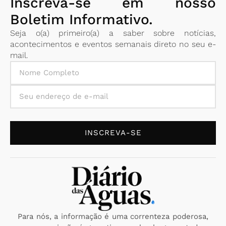
Inscreva-se em nosso
Boletim Informativo.
Seja o(a) primeiro(a) a saber sobre notícias,
acontecimentos e eventos semanais direto no seu e-
mail.
INSCREVA-SE
Para nós, a informação é uma correnteza poderosa,