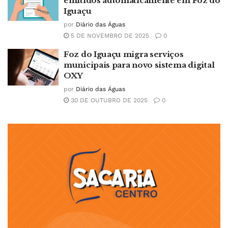
emitidos automaticamente em Foz do
Iguaçu
por
Diário das Águas
5 DE NOVEMBRO DE 2025
0
Foz do Iguaçu migra serviços
municipais para novo sistema digital
OXY
por
Diário das Águas
30 DE OUTUBRO DE 2025
0