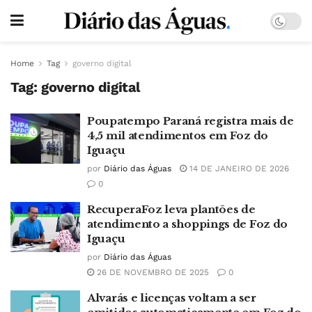
Home
Tag
governo digital
Tag:
governo digital
Poupatempo Paraná registra mais de
4,5 mil atendimentos em Foz do
Iguaçu
por
Diário das Águas
14 DE JANEIRO DE 2026
0
RecuperaFoz leva plantões de
atendimento a shoppings de Foz do
Iguaçu
por
Diário das Águas
26 DE NOVEMBRO DE 2025
0
Alvarás e licenças voltam a ser