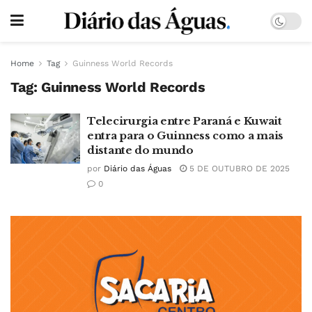
Home
Tag
Guinness World Records
Tag:
Guinness World Records
Telecirurgia entre Paraná e Kuwait
entra para o Guinness como a mais
distante do mundo
por
Diário das Águas
5 DE OUTUBRO DE 2025
0