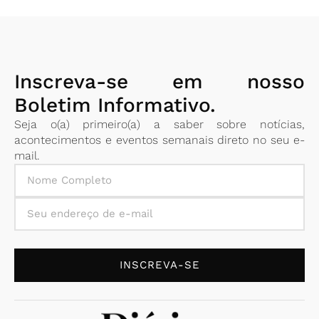
Inscreva-se em nosso
Boletim Informativo.
Seja o(a) primeiro(a) a saber sobre notícias,
acontecimentos e eventos semanais direto no seu e-
mail.
INSCREVA-SE