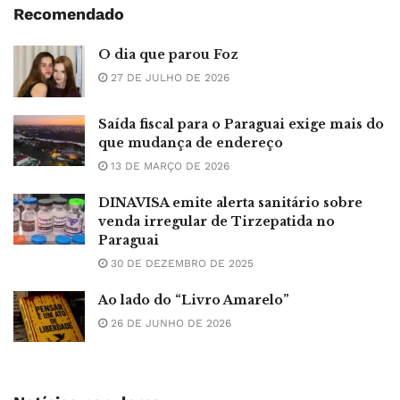
Recomendado
O dia que parou Foz
27 DE JULHO DE 2026
Saída fiscal para o Paraguai exige mais do
que mudança de endereço
13 DE MARÇO DE 2026
DINAVISA emite alerta sanitário sobre
venda irregular de Tirzepatida no
Paraguai
30 DE DEZEMBRO DE 2025
Ao lado do “Livro Amarelo”
26 DE JUNHO DE 2026