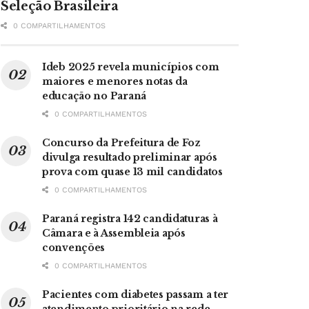
Seleção Brasileira
0 COMPARTILHAMENTOS
Ideb 2025 revela municípios com
maiores e menores notas da
educação no Paraná
0 COMPARTILHAMENTOS
Concurso da Prefeitura de Foz
divulga resultado preliminar após
prova com quase 13 mil candidatos
0 COMPARTILHAMENTOS
Paraná registra 142 candidaturas à
Câmara e à Assembleia após
convenções
0 COMPARTILHAMENTOS
Pacientes com diabetes passam a ter
atendimento prioritário na rede