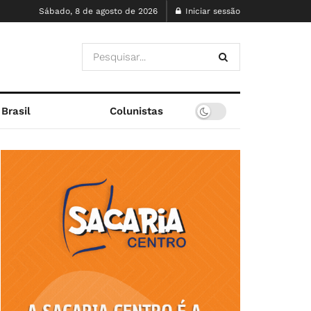
Sábado, 8 de agosto de 2026
Iniciar sessão
Brasil
Colunistas