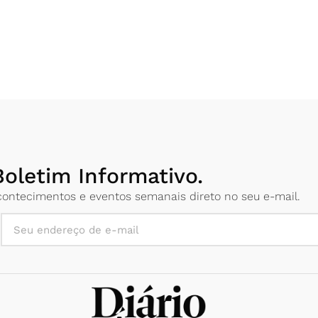
oletim Informativo.
 acontecimentos e eventos semanais direto no seu e-mail.