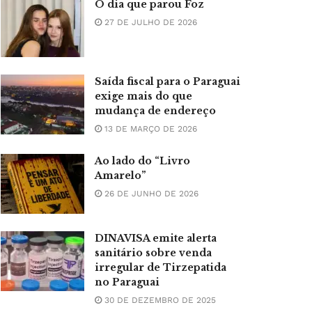
O dia que parou Foz
27 DE JULHO DE 2026
Saída fiscal para o Paraguai
exige mais do que
mudança de endereço
13 DE MARÇO DE 2026
Ao lado do “Livro
Amarelo”
26 DE JUNHO DE 2026
DINAVISA emite alerta
sanitário sobre venda
irregular de Tirzepatida
no Paraguai
30 DE DEZEMBRO DE 2025