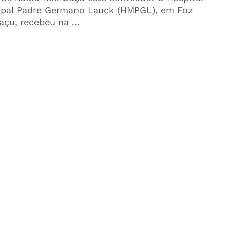
ipal Padre Germano Lauck (HMPGL), em Foz
açu, recebeu na ...