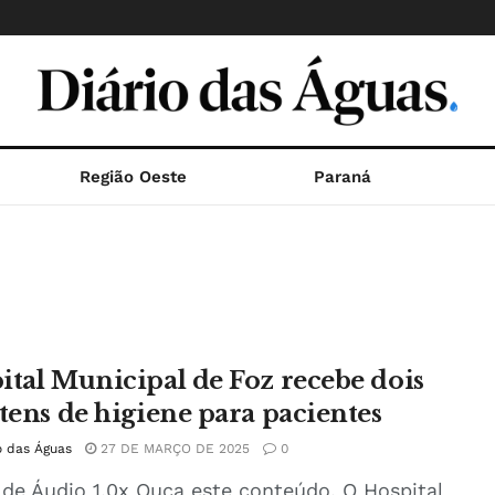
Região Oeste
Paraná
ital Municipal de Foz recebe dois
itens de higiene para pacientes
o das Águas
27 DE MARÇO DE 2025
0
 de Áudio 1.0x Ouça este conteúdo. O Hospital