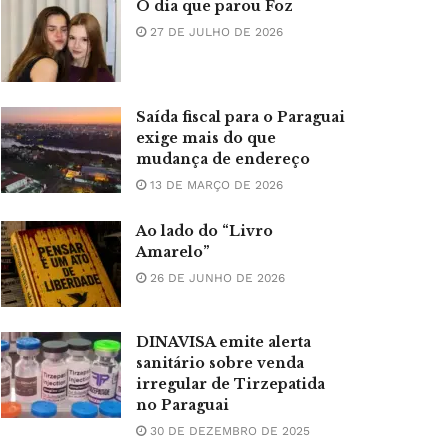
O dia que parou Foz
27 DE JULHO DE 2026
Saída fiscal para o Paraguai
exige mais do que
mudança de endereço
13 DE MARÇO DE 2026
Ao lado do “Livro
Amarelo”
26 DE JUNHO DE 2026
DINAVISA emite alerta
sanitário sobre venda
irregular de Tirzepatida
no Paraguai
30 DE DEZEMBRO DE 2025