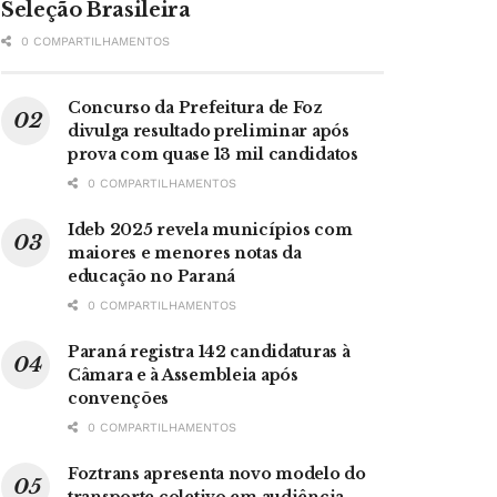
Seleção Brasileira
0 COMPARTILHAMENTOS
Concurso da Prefeitura de Foz
divulga resultado preliminar após
prova com quase 13 mil candidatos
0 COMPARTILHAMENTOS
Ideb 2025 revela municípios com
maiores e menores notas da
educação no Paraná
0 COMPARTILHAMENTOS
Paraná registra 142 candidaturas à
Câmara e à Assembleia após
convenções
0 COMPARTILHAMENTOS
Foztrans apresenta novo modelo do
transporte coletivo em audiência