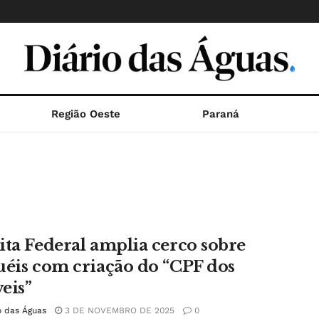
Região Oeste
Paraná
ita Federal amplia cerco sobre
uéis com criação do “CPF dos
eis”
o das Águas
3 DE NOVEMBRO DE 2025
0