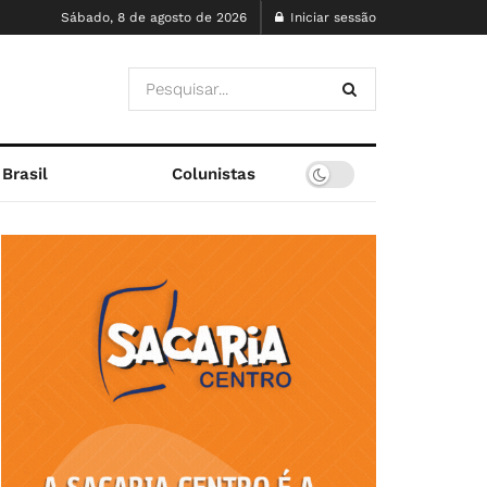
Sábado, 8 de agosto de 2026
Iniciar sessão
Brasil
Colunistas