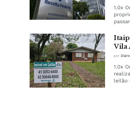
1.0x O
propri
passar
Itaip
Vila
por
Diári
1.0x O
realiz
leilão