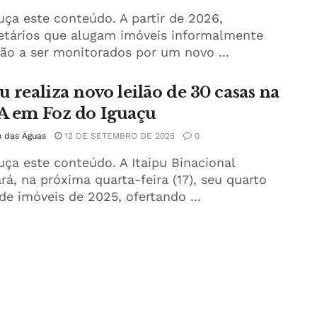
uça este conteúdo. A partir de 2026,
etários que alugam imóveis informalmente
ão a ser monitorados por um novo ...
u realiza novo leilão de 30 casas na
 A em Foz do Iguaçu
o das Águas
12 DE SETEMBRO DE 2025
0
uça este conteúdo. A Itaipu Binacional
ará, na próxima quarta-feira (17), seu quarto
 de imóveis de 2025, ofertando ...