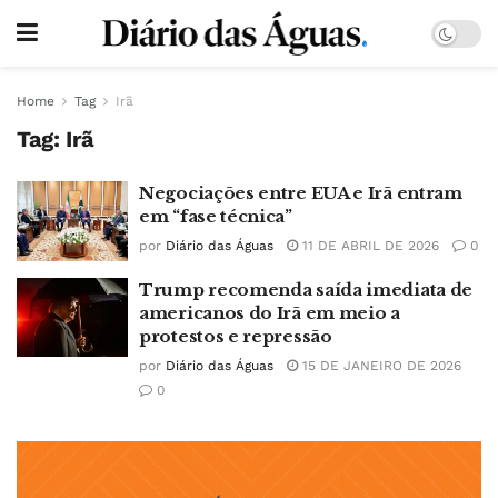
Home
Tag
Irã
Tag:
Irã
Negociações entre EUA e Irã entram
em “fase técnica”
por
Diário das Águas
11 DE ABRIL DE 2026
0
Trump recomenda saída imediata de
americanos do Irã em meio a
protestos e repressão
por
Diário das Águas
15 DE JANEIRO DE 2026
0