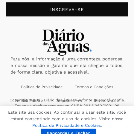
INSCREVA-SE
Para nós, a informação é uma correnteza poderosa,
e nossa missão é garantir que ela chegue a todos,
de forma clara, objetiva e acessível.
Política de Privacidade
Termos e Condições
Copyright © 2025 Diário das Águas - A fonte que você confia.
Política Editorial
Reportar Erro
Enviar Notícia
Todos os direitos reservados. CNPJ: 29.116.260/0001-09
Este site usa cookies. Ao continuar a usar este site, você
estará consentindo com o uso de cookies. Visite nossa
Política de Privacidade e Cookies
.
Concordar e Fechar