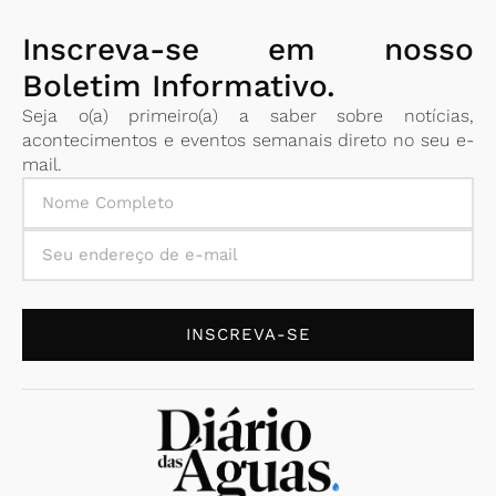
Inscreva-se em nosso
Boletim Informativo.
Seja o(a) primeiro(a) a saber sobre notícias,
acontecimentos e eventos semanais direto no seu e-
mail.
INSCREVA-SE