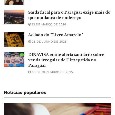
Saída fiscal para o Paraguai exige mais do
que mudança de endereço
13 DE MARÇO DE 2026
Ao lado do “Livro Amarelo”
26 DE JUNHO DE 2026
DINAVISA emite alerta sanitário sobre
venda irregular de Tirzepatida no
Paraguai
30 DE DEZEMBRO DE 2025
Notícias populares