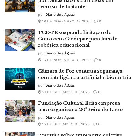
por falhas não esclarecidas em
recurso de licitante
por
Diário das Águas
19 DE NOVEMBRO DE 2025
0
TCE-PR suspende licitação do
Consórcio Ciedepar para kits de
robótica educacional
por
Diário das Águas
15 DE NOVEMBRO DE 2025
0
Câmara de Foz contrata segurança
com inteligência artificial e biometria
por
Diário das Águas
21 DE SETEMBRO DE 2025
0
Fundação Cultural licita empresa
para organizar a 20ª Feira do Livro
por
Diário das Águas
15 DE SETEMBRO DE 2025
0
Pesquisa sobre transporte coletivo