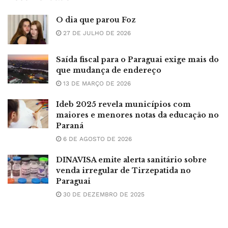
O dia que parou Foz
27 DE JULHO DE 2026
Saída fiscal para o Paraguai exige mais do
que mudança de endereço
13 DE MARÇO DE 2026
Ideb 2025 revela municípios com
maiores e menores notas da educação no
Paraná
6 DE AGOSTO DE 2026
DINAVISA emite alerta sanitário sobre
venda irregular de Tirzepatida no
Paraguai
30 DE DEZEMBRO DE 2025