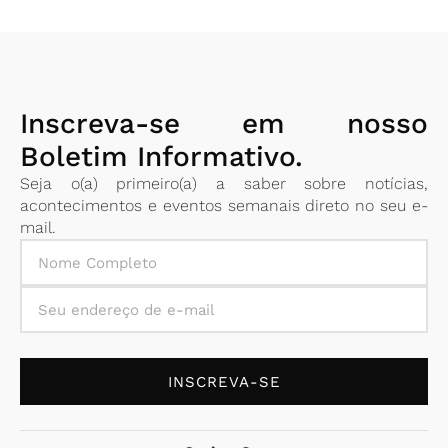
Inscreva-se em nosso
Boletim Informativo.
Seja o(a) primeiro(a) a saber sobre notícias,
acontecimentos e eventos semanais direto no seu e-
mail.
INSCREVA-SE