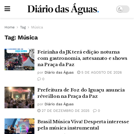
Home
Tag
Música
Tag:
Música
Feirinha da JK terá edição noturna
com gastronomia, artesanato e shows
na Praça da Paz
por
Diário das Águas
5 DE AGOSTO DE 2026
0
Prefeitura de Foz do Iguaçu anuncia
réveillon na Praça da Paz
por
Diário das Águas
27 DE DEZEMBRO DE 2025
0
Brasil Música Viva! Desperta interesse
pela música instrumental