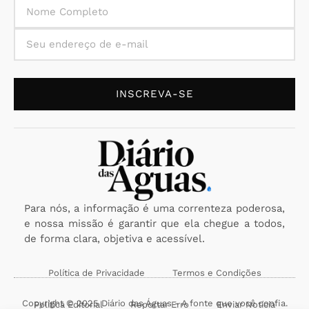
INSCREVA-SE
Para nós, a informação é uma correnteza poderosa,
e nossa missão é garantir que ela chegue a todos,
de forma clara, objetiva e acessível.
Política de Privacidade
Termos e Condições
Copyright © 2025 Diário das Águas - A fonte que você confia.
Política Editorial
Reportar Erro
Enviar Notícia