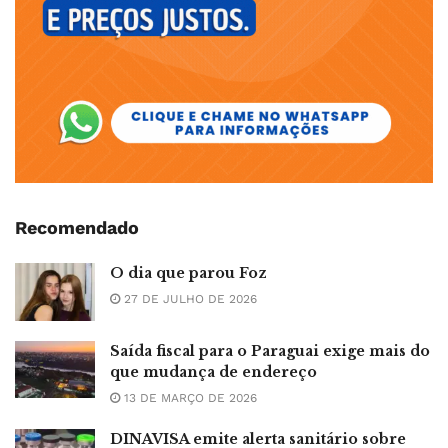
Recomendado
O dia que parou Foz
27 DE JULHO DE 2026
Saída fiscal para o Paraguai exige mais do
que mudança de endereço
13 DE MARÇO DE 2026
DINAVISA emite alerta sanitário sobre