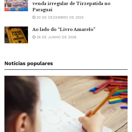
venda irregular de Tirzepatida no
Paraguai
30 DE DEZEMBRO DE 2025
Ao lado do “Livro Amarelo”
26 DE JUNHO DE 2026
Notícias populares