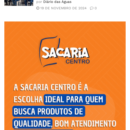
por
Diário das Águas
19 DE NOVEMBRO DE 2024
0