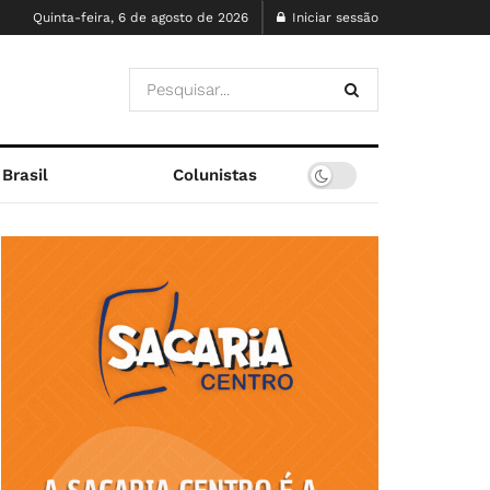
Quinta-feira, 6 de agosto de 2026
Iniciar sessão
Brasil
Colunistas