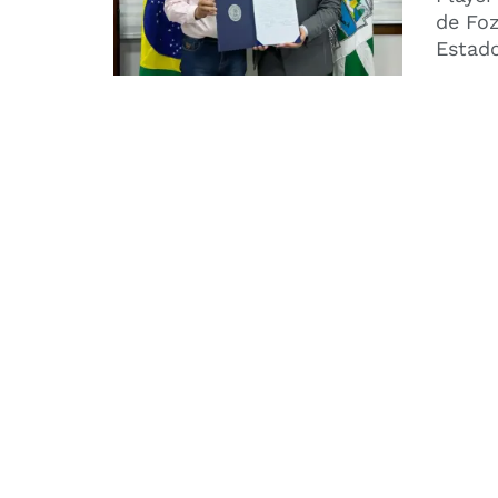
de Foz
Estado