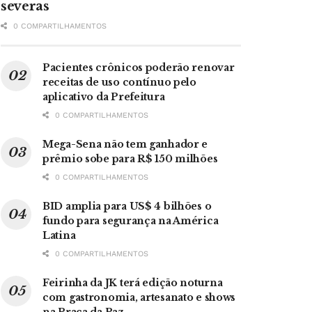
severas
0 COMPARTILHAMENTOS
Pacientes crônicos poderão renovar
receitas de uso contínuo pelo
aplicativo da Prefeitura
0 COMPARTILHAMENTOS
Mega-Sena não tem ganhador e
prêmio sobe para R$ 150 milhões
0 COMPARTILHAMENTOS
BID amplia para US$ 4 bilhões o
fundo para segurança na América
Latina
0 COMPARTILHAMENTOS
Feirinha da JK terá edição noturna
com gastronomia, artesanato e shows
na Praça da Paz