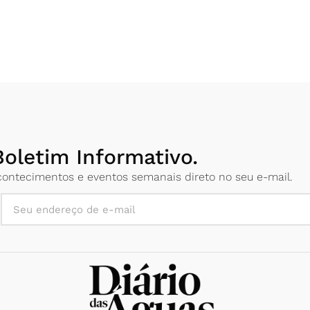
oletim Informativo.
 acontecimentos e eventos semanais direto no seu e-mail.