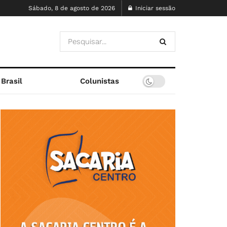
Sábado, 8 de agosto de 2026
Iniciar sessão
Brasil
Colunistas