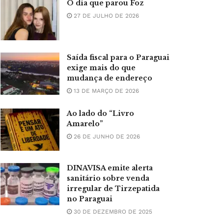
O dia que parou Foz
27 DE JULHO DE 2026
Saída fiscal para o Paraguai
exige mais do que
mudança de endereço
13 DE MARÇO DE 2026
Ao lado do “Livro
Amarelo”
26 DE JUNHO DE 2026
DINAVISA emite alerta
sanitário sobre venda
irregular de Tirzepatida
no Paraguai
30 DE DEZEMBRO DE 2025