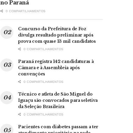
no Paraná
0 COMPARTILHAMENTOS
Concurso da Prefeitura de Foz
divulga resultado preliminar após
prova com quase 13 mil candidatos
0 COMPARTILHAMENTOS
Paraná registra 142 candidaturas à
Câmara e à Assembleia após
convenções
0 COMPARTILHAMENTOS
Técnico e atleta de São Miguel do
Iguaçu são convocados para seletiva
da Seleção Brasileira
0 COMPARTILHAMENTOS
Pacientes com diabetes passam a ter
atendimento prioritário na rede