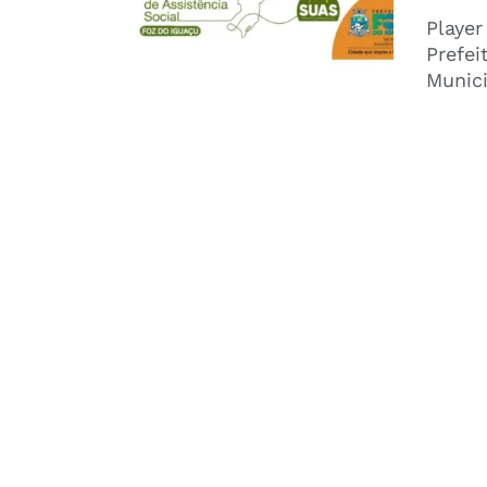
Player
Prefei
Munici