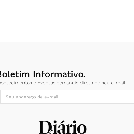
oletim Informativo.
 acontecimentos e eventos semanais direto no seu e-mail.