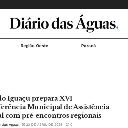
Região Oeste
Paraná
do Iguaçu prepara XVI
erência Municipal de Assistência
al com pré-encontros regionais
o das Águas
23 DE ABRIL DE 2025
0