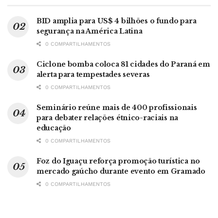
BID amplia para US$ 4 bilhões o fundo para
segurança na América Latina
0 COMPARTILHAMENTOS
Ciclone bomba coloca 81 cidades do Paraná em
alerta para tempestades severas
0 COMPARTILHAMENTOS
Seminário reúne mais de 400 profissionais
para debater relações étnico-raciais na
educação
0 COMPARTILHAMENTOS
Foz do Iguaçu reforça promoção turística no
mercado gaúcho durante evento em Gramado
0 COMPARTILHAMENTOS