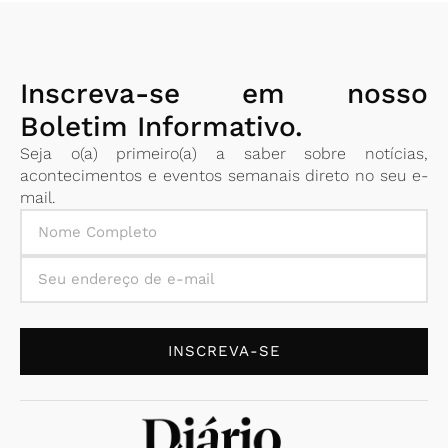
Inscreva-se em nosso
Boletim Informativo.
Seja o(a) primeiro(a) a saber sobre notícias,
acontecimentos e eventos semanais direto no seu e-
mail.
INSCREVA-SE