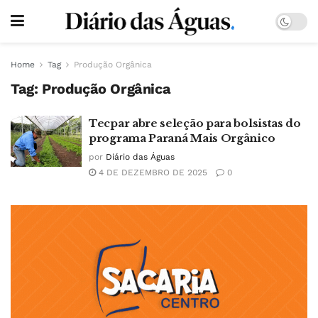
Home
Tag
Produção Orgânica
Tag:
Produção Orgânica
Tecpar abre seleção para bolsistas do
programa Paraná Mais Orgânico
por
Diário das Águas
4 DE DEZEMBRO DE 2025
0