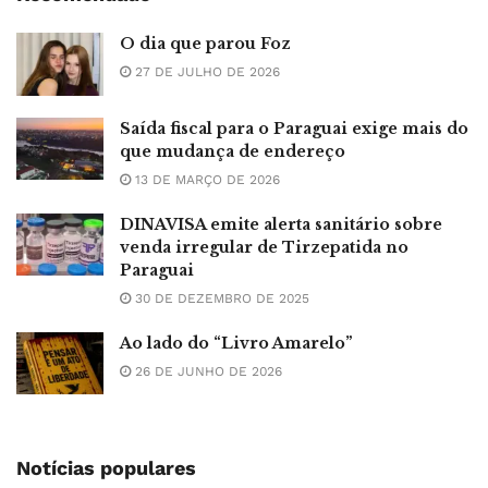
O dia que parou Foz
27 DE JULHO DE 2026
Saída fiscal para o Paraguai exige mais do
que mudança de endereço
13 DE MARÇO DE 2026
DINAVISA emite alerta sanitário sobre
venda irregular de Tirzepatida no
Paraguai
30 DE DEZEMBRO DE 2025
Ao lado do “Livro Amarelo”
26 DE JUNHO DE 2026
Notícias populares