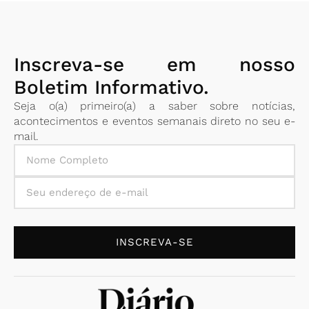
Inscreva-se em nosso
Boletim Informativo.
Seja o(a) primeiro(a) a saber sobre notícias,
acontecimentos e eventos semanais direto no seu e-
mail.
INSCREVA-SE