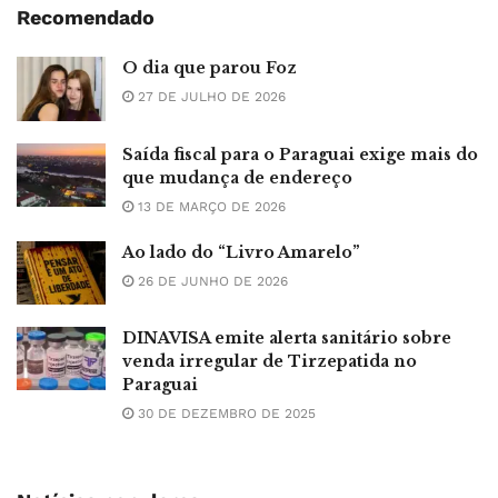
Recomendado
O dia que parou Foz
27 DE JULHO DE 2026
Saída fiscal para o Paraguai exige mais do
que mudança de endereço
13 DE MARÇO DE 2026
Ao lado do “Livro Amarelo”
26 DE JUNHO DE 2026
DINAVISA emite alerta sanitário sobre
venda irregular de Tirzepatida no
Paraguai
30 DE DEZEMBRO DE 2025