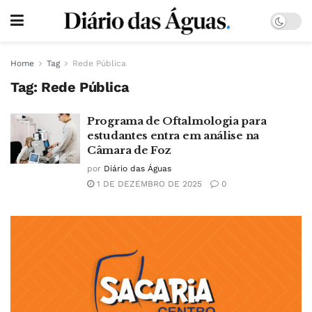
Home
Tag
Rede Pública
Tag:
Rede Pública
Programa de Oftalmologia para
estudantes entra em análise na
Câmara de Foz
por
Diário das Águas
1 DE DEZEMBRO DE 2025
0